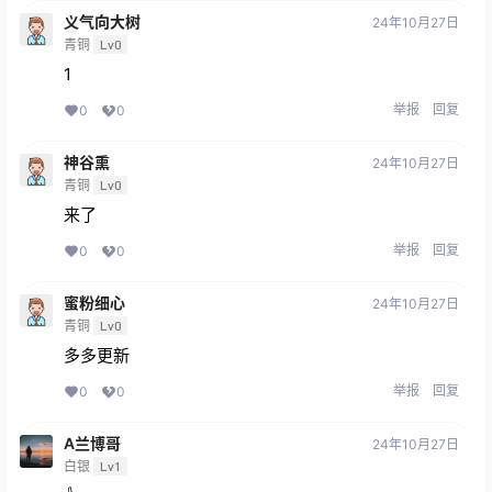
义气向大树
24年10月27日
青铜
Lv0
1
举报
回复
0
0
神谷熏
24年10月27日
青铜
Lv0
来了
举报
回复
0
0
蜜粉细心
24年10月27日
青铜
Lv0
多多更新
举报
回复
0
0
A兰博哥
24年10月27日
白银
Lv1