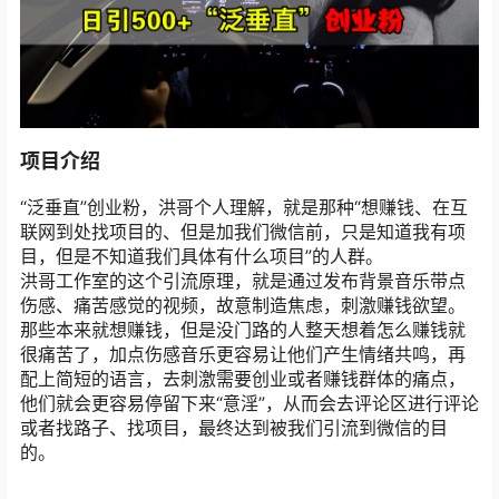
项目介绍
“泛垂直”创业粉，洪哥个人理解，就是那种“想赚钱、在互
联网到处找项目的、但是加我们微信前，只是知道我有项
目，但是不知道我们具体有什么项目”的人群。
洪哥工作室的这个引流原理，就是通过发布背景音乐带点
伤感、痛苦感觉的视频，故意制造焦虑，刺激赚钱欲望。
那些本来就想赚钱，但是没门路的人整天想着怎么赚钱就
很痛苦了，加点伤感音乐更容易让他们产生情绪共鸣，再
配上简短的语言，去刺激需要创业或者赚钱群体的痛点，
他们就会更容易停留下来“意淫”，从而会去评论区进行评论
或者找路子、找项目，最终达到被我们引流到微信的目
的。