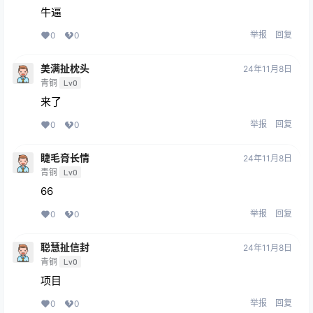
牛逼
举报
回复
0
0
美满扯枕头
24年11月8日
青铜
Lv0
来了
举报
回复
0
0
睫毛膏长情
24年11月8日
青铜
Lv0
66
举报
回复
0
0
聪慧扯信封
24年11月8日
青铜
Lv0
项目
举报
回复
0
0