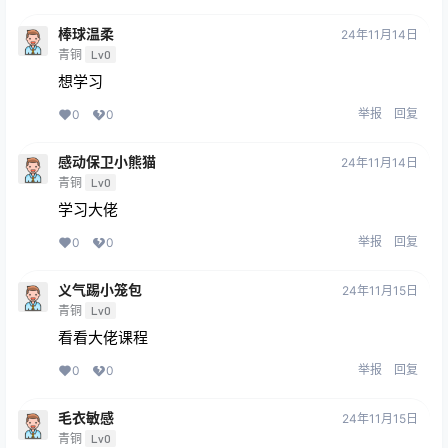
棒球温柔
24年11月14日
青铜
Lv0
想学习
举报
回复
0
0
感动保卫小熊猫
24年11月14日
青铜
Lv0
学习大佬
举报
回复
0
0
义气踢小笼包
24年11月15日
青铜
Lv0
看看大佬课程
举报
回复
0
0
毛衣敏感
24年11月15日
青铜
Lv0