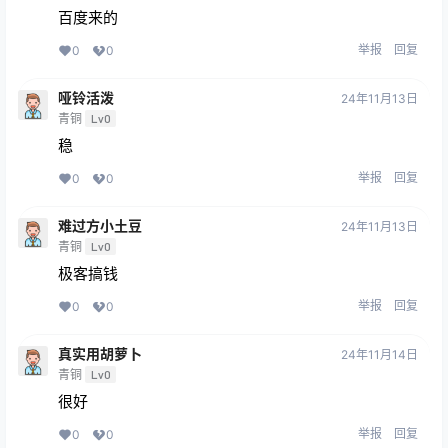
百度来的
举报
回复
0
0
哑铃活泼
24年11月13日
青铜
Lv0
稳
举报
回复
0
0
难过方小土豆
24年11月13日
青铜
Lv0
极客搞钱
举报
回复
0
0
真实用胡萝卜
24年11月14日
青铜
Lv0
很好
举报
回复
0
0