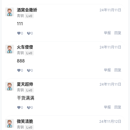
酒窝会撒娇
24年11月11日
青铜
Lv0
111
举报
回复
0
0
火车傻傻
24年11月11日
青铜
Lv0
888
举报
回复
0
0
夏天超帅
24年11月11日
青铜
Lv0
干货满满
举报
回复
0
0
微笑清脆
24年11月12日
青铜
Lv0