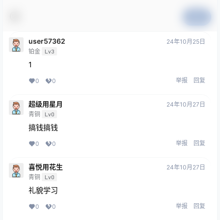
提交
user57362
24年10月25日
铂金
Lv3
1
举报
回复
0
0
超级用星月
24年10月27日
青铜
Lv0
搞钱搞钱
举报
回复
0
0
喜悦用花生
24年10月27日
青铜
Lv0
礼貌学习
举报
回复
0
0