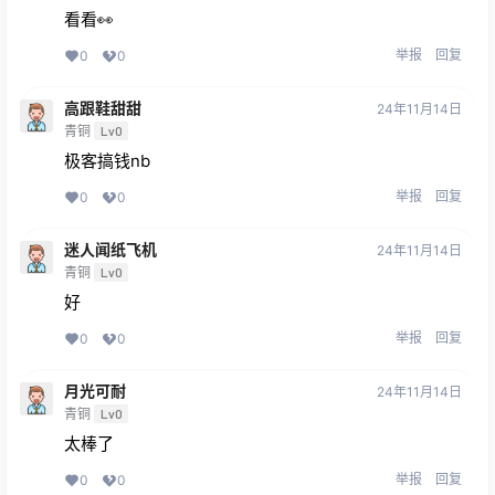
看看👀
举报
回复
0
0
高跟鞋甜甜
24年11月14日
青铜
Lv0
极客搞钱nb
举报
回复
0
0
迷人闻纸飞机
24年11月14日
青铜
Lv0
好
举报
回复
0
0
月光可耐
24年11月14日
青铜
Lv0
太棒了
举报
回复
0
0