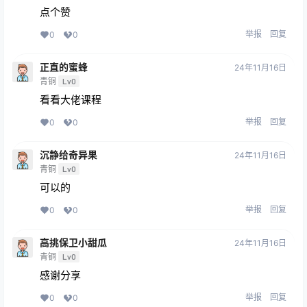
点个赞
举报
回复
0
0
正直的蜜蜂
24年11月16日
青铜
Lv0
看看大佬课程
举报
回复
0
0
沉静给奇异果
24年11月16日
青铜
Lv0
可以的
举报
回复
0
0
高挑保卫小甜瓜
24年11月16日
青铜
Lv0
感谢分享
举报
回复
0
0