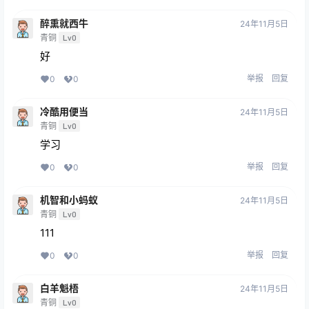
醉熏就西牛
24年11月5日
青铜
Lv0
好
举报
回复
0
0
冷酷用便当
24年11月5日
青铜
Lv0
学习
举报
回复
0
0
机智和小蚂蚁
24年11月5日
青铜
Lv0
111
举报
回复
0
0
白羊魁梧
24年11月5日
青铜
Lv0