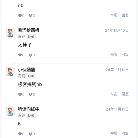
nb
举报
回复
0
0
羞涩给画板
24年11月10日
青铜
Lv0
太棒了
举报
回复
0
0
小伙酷酷
24年11月11日
青铜
Lv0
极客搞钱nb
举报
回复
0
0
听话向红牛
24年11月11日
青铜
Lv0
6
举报
回复
0
0