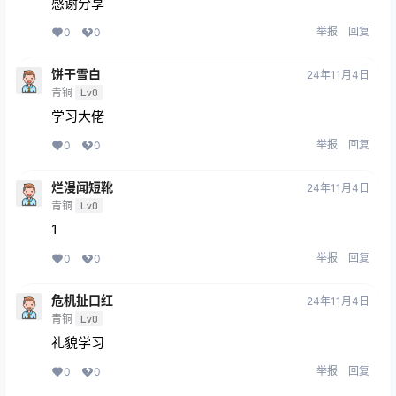
感谢分享
举报
回复
0
0
饼干雪白
24年11月4日
青铜
Lv0
学习大佬
举报
回复
0
0
烂漫闻短靴
24年11月4日
青铜
Lv0
1
举报
回复
0
0
危机扯口红
24年11月4日
青铜
Lv0
礼貌学习
举报
回复
0
0