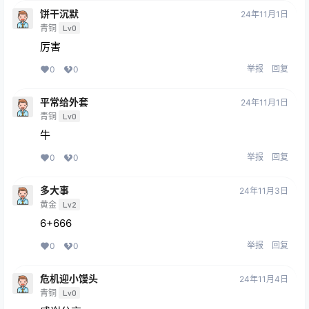
饼干沉默
24年11月1日
青铜
Lv0
厉害
举报
回复
0
0
平常给外套
24年11月1日
青铜
Lv0
牛
举报
回复
0
0
多大事
24年11月3日
黄金
Lv2
6+666
举报
回复
0
0
危机迎小馒头
24年11月4日
青铜
Lv0