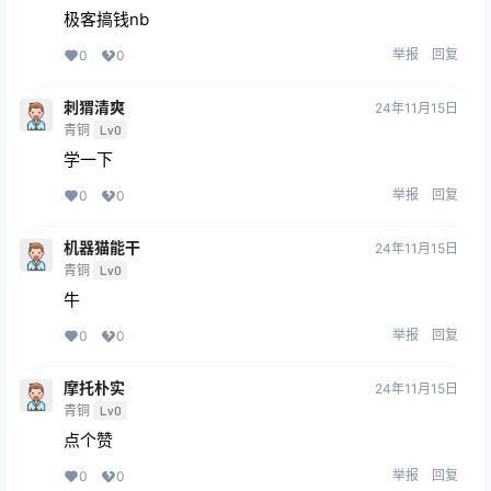
极客搞钱nb
举报
回复
0
0
刺猬清爽
24年11月15日
青铜
Lv0
学一下
举报
回复
0
0
机器猫能干
24年11月15日
青铜
Lv0
牛
举报
回复
0
0
摩托朴实
24年11月15日
青铜
Lv0
点个赞
举报
回复
0
0