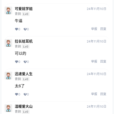
可爱就学姐
24年11月10日
青铜
Lv0
牛逼
举报
回复
0
0
拉长给耳机
24年11月10日
青铜
Lv0
可以的
举报
回复
0
0
迅速爱人生
24年11月10日
青铜
Lv0
太6了
举报
回复
0
0
温暖爱大山
24年11月10日
青铜
Lv0