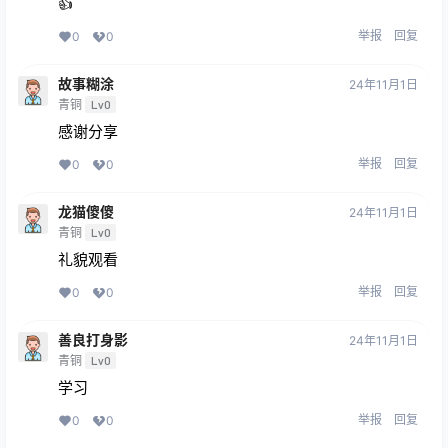
👍
举报
回复
0
0
故事糊涂
24年11月1日
青铜
Lv0
感谢分享
举报
回复
0
0
龙猫傻傻
24年11月1日
青铜
Lv0
礼貌观看
举报
回复
0
0
善良打身影
24年11月1日
青铜
Lv0
学习
举报
回复
0
0