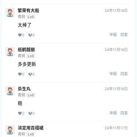
繁荣有大船
24年11月16日
青铜
Lv0
太棒了
举报
回复
0
0
纸鹤靓丽
24年11月16日
青铜
Lv0
多多更新
举报
回复
0
0
杀生丸
24年11月16日
青铜
Lv0
稳
举报
回复
0
0
淡定用百褶裙
24年11月17日
青铜
Lv0