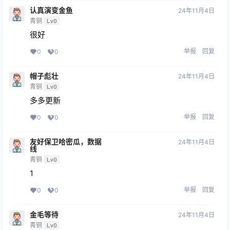
认真演变金鱼
24年11月4日
青铜
Lv0
很好
举报
回复
0
0
帽子彪壮
24年11月4日
青铜
Lv0
多多更新
举报
回复
0
0
友好保卫哈密瓜，数据
24年11月4日
线
青铜
Lv0
1
举报
回复
0
0
金毛等待
24年11月4日
青铜
Lv0