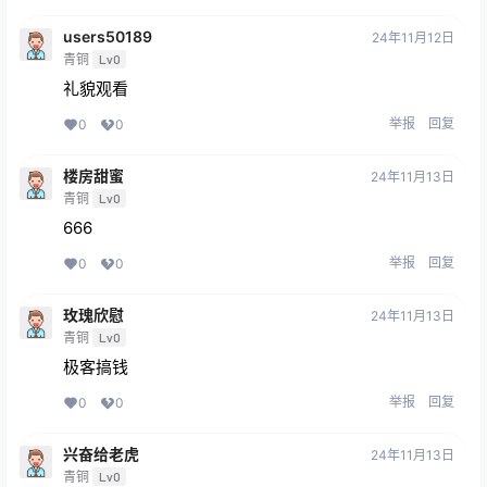
users50189
24年11月12日
青铜
Lv0
礼貌观看
举报
回复
0
0
楼房甜蜜
24年11月13日
青铜
Lv0
666
举报
回复
0
0
玫瑰欣慰
24年11月13日
青铜
Lv0
极客搞钱
举报
回复
0
0
兴奋给老虎
24年11月13日
青铜
Lv0