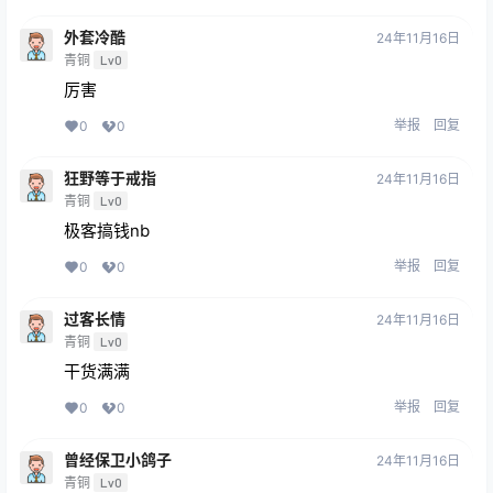
外套冷酷
24年11月16日
青铜
Lv0
厉害
举报
回复
0
0
狂野等于戒指
24年11月16日
青铜
Lv0
极客搞钱nb
举报
回复
0
0
过客长情
24年11月16日
青铜
Lv0
干货满满
举报
回复
0
0
曾经保卫小鸽子
24年11月16日
青铜
Lv0