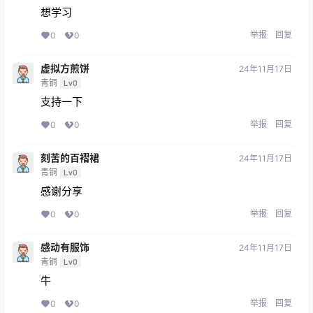
想学习
举报
回复
0
0
虚拟方煎饼
24年11月17日
青铜
Lv0
支持一下
举报
回复
0
0
刻苦的百褶裙
24年11月17日
青铜
Lv0
感谢分享
举报
回复
0
0
感动有服饰
24年11月17日
青铜
Lv0
牛
举报
回复
0
0