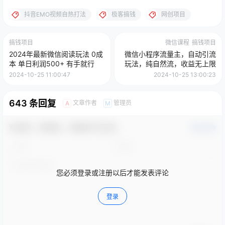
抖音EMO视频自热打法
极客搞钱
网创项目
搞钱项目
微信课程
搞钱项目
2024年最新微信阅读玩法 0成
微信小程序流量主，自动引流
本 单日利润500+ 有手就行
玩法，纯自然流，收益无上限
2024-10-25 11:00:47
2024-10-25 13:00:23
643 条回复
文章作者
管理员
A
M
欢迎您，新朋友，感谢参与互动！
确认修改
您必须登录或注册以后才能发表评论
登录