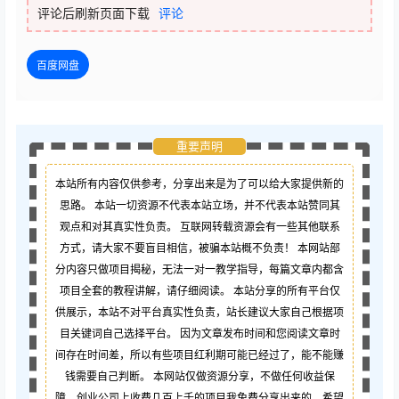
评论后刷新页面下载
评论
百度网盘
重要声明
本站所有内容仅供参考，分享出来是为了可以给大家提供新的
思路。 本站一切资源不代表本站立场，并不代表本站赞同其
观点和对其真实性负责。 互联网转载资源会有一些其他联系
方式，请大家不要盲目相信，被骗本站概不负责！ 本网站部
分内容只做项目揭秘，无法一对一教学指导，每篇文章内都含
项目全套的教程讲解，请仔细阅读。 本站分享的所有平台仅
供展示，本站不对平台真实性负责，站长建议大家自己根据项
目关键词自己选择平台。 因为文章发布时间和您阅读文章时
间存在时间差，所以有些项目红利期可能已经过了，能不能赚
钱需要自己判断。 本网站仅做资源分享，不做任何收益保
障，创业公司上收费几百上千的项目我免费分享出来的，希望