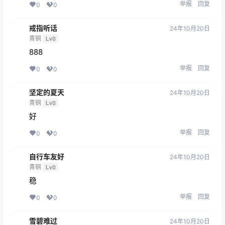
举报
回复
0
0
戒指听话
24年10月20日
青铜
Lv0
888
举报
回复
0
0
坚定的夏天
24年10月20日
青铜
Lv0
好
举报
回复
0
0
自行车友好
24年10月20日
青铜
Lv0
稳
举报
回复
0
0
雪碧难过
24年10月20日