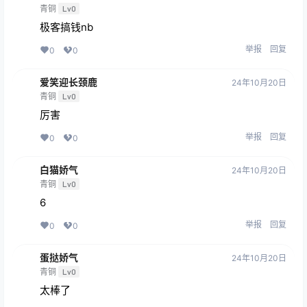
青铜
Lv0
极客搞钱nb
举报
回复
0
0
爱笑迎长颈鹿
24年10月20日
青铜
Lv0
厉害
举报
回复
0
0
白猫娇气
24年10月20日
青铜
Lv0
6
举报
回复
0
0
蛋挞娇气
24年10月20日
青铜
Lv0
太棒了