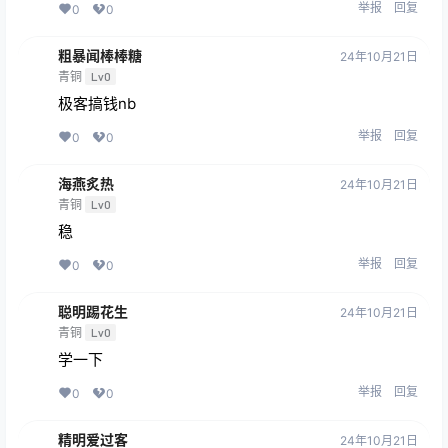
举报
回复
0
0
粗暴闻棒棒糖
24年10月21日
青铜
Lv0
极客搞钱nb
举报
回复
0
0
海燕炙热
24年10月21日
青铜
Lv0
稳
举报
回复
0
0
聪明踢花生
24年10月21日
青铜
Lv0
学一下
举报
回复
0
0
精明爱过客
24年10月21日