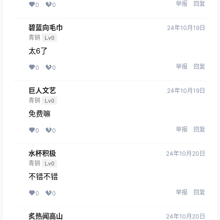
举报
回复
0
0
碧蓝向毛巾
24年10月19日
青铜
Lv0
太6了
举报
回复
0
0
巨人文艺
24年10月19日
青铜
Lv0
免费嘛
举报
回复
0
0
水杯积极
24年10月20日
青铜
Lv0
不错不错
举报
回复
0
0
炙热闻高山
24年10月20日