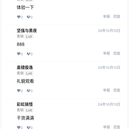
体验一下
举报
回复
0
0
坚强与黑夜
24年10月15日
青铜
Lv0
888
举报
回复
0
0
墨镜俊逸
24年10月15日
青铜
Lv0
礼貌观看
举报
回复
0
0
彩虹搞怪
24年10月15日
青铜
Lv0
干货满满
举报
回复
0
0