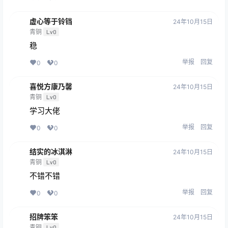
虚心等于铃铛
24年10月15日
青铜
Lv0
稳
举报
回复
0
0
喜悦方康乃馨
24年10月15日
青铜
Lv0
学习大佬
举报
回复
0
0
结实的冰淇淋
24年10月15日
青铜
Lv0
不错不错
举报
回复
0
0
招牌笨笨
24年10月15日
青铜
Lv0