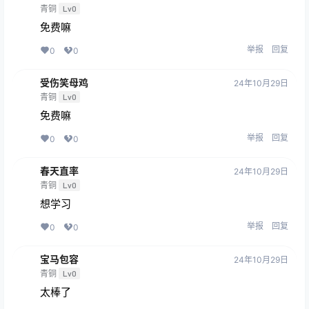
青铜
Lv0
免费嘛
举报
回复
0
0
受伤笑母鸡
24年10月29日
青铜
Lv0
免费嘛
举报
回复
0
0
春天直率
24年10月29日
青铜
Lv0
想学习
举报
回复
0
0
宝马包容
24年10月29日
青铜
Lv0
太棒了