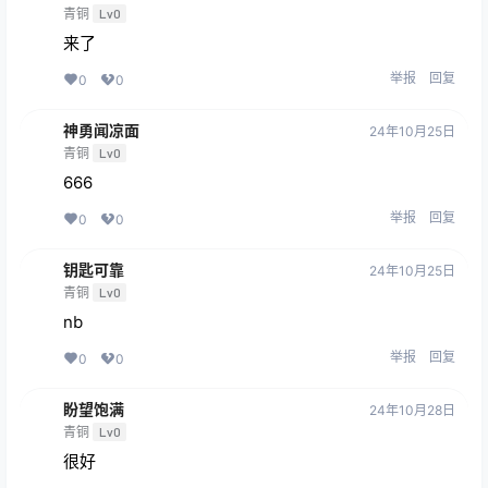
青铜
Lv0
来了
举报
回复
0
0
神勇闻凉面
24年10月25日
青铜
Lv0
666
举报
回复
0
0
钥匙可靠
24年10月25日
青铜
Lv0
nb
举报
回复
0
0
盼望饱满
24年10月28日
青铜
Lv0
很好