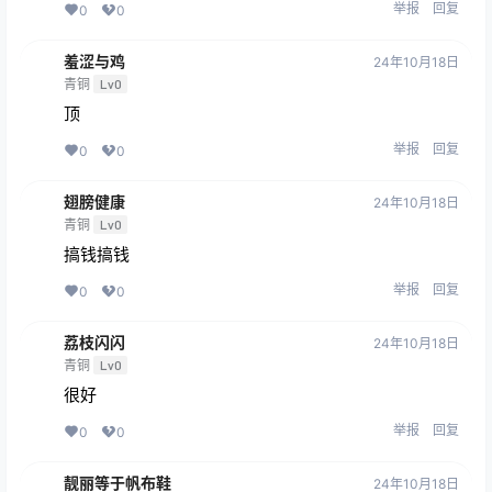
举报
回复
0
0
羞涩与鸡
24年10月18日
青铜
Lv0
顶
举报
回复
0
0
翅膀健康
24年10月18日
青铜
Lv0
搞钱搞钱
举报
回复
0
0
荔枝闪闪
24年10月18日
青铜
Lv0
很好
举报
回复
0
0
靓丽等于帆布鞋
24年10月18日