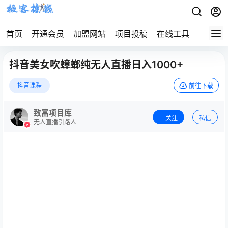
首页
开通会员
加盟网站
项目投稿
在线工具
地址发
抖音美女吹蟑螂纯无人直播日入1000+
抖音课程
前往下载
致富项目库
关注
私信
无人直播引路人