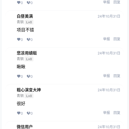
举报
回复
0
0
白昼美满
24年10月31日
青铜
Lv0
项目不错
举报
回复
0
0
悲凉用蜻蜓
24年10月31日
青铜
Lv0
瞅瞅
举报
回复
0
0
粗心演变大神
24年10月31日
青铜
Lv0
很好
举报
回复
0
0
微信用户
24年10月31日