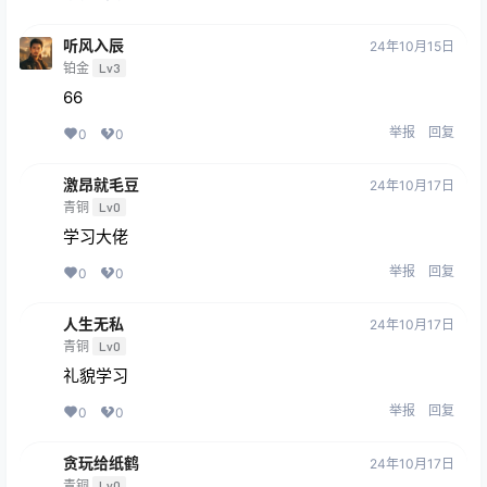
听风入辰
24年10月15日
铂金
Lv3
66
举报
回复
0
0
激昂就毛豆
24年10月17日
青铜
Lv0
学习大佬
举报
回复
0
0
人生无私
24年10月17日
青铜
Lv0
礼貌学习
举报
回复
0
0
贪玩给纸鹤
24年10月17日
青铜
Lv0