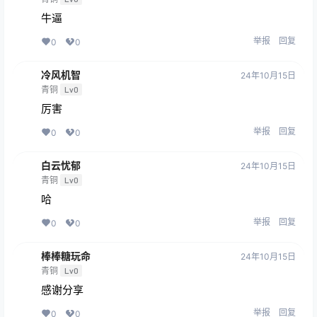
牛逼
举报
回复
0
0
冷风机智
24年10月15日
青铜
Lv0
厉害
举报
回复
0
0
白云忧郁
24年10月15日
青铜
Lv0
哈
举报
回复
0
0
棒棒糖玩命
24年10月15日
青铜
Lv0
感谢分享
举报
回复
0
0