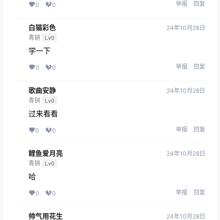
举报
回复
0
0
白猫彩色
24年10月28日
青铜
Lv0
学一下
举报
回复
0
0
歌曲安静
24年10月28日
青铜
Lv0
过来看看
举报
回复
0
0
鲤鱼爱月亮
24年10月28日
青铜
Lv0
哈
举报
回复
0
0
帅气用花生
24年10月28日