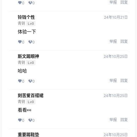
举报
回复
0
0
铃铛个性
24年10月21日
青铜
Lv0
体验一下
举报
回复
0
0
斯文踢眼神
24年10月25日
青铜
Lv0
哈哈
举报
回复
0
0
刻苦爱百褶裙
24年10月25日
青铜
Lv0
看看👀
举报
回复
0
0
重要踢鞋垫
24年10月25日