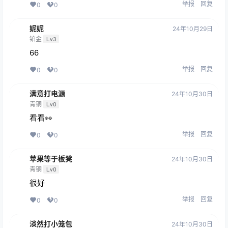
举报
回复
0
0
妮妮
24年10月29日
铂金
Lv3
66
举报
回复
0
0
满意打电源
24年10月30日
青铜
Lv0
看看👀
举报
回复
0
0
苹果等于板凳
24年10月30日
青铜
Lv0
很好
举报
回复
0
0
淡然打小笼包
24年10月30日