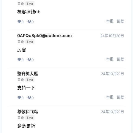
青铜
Lv0
极客搞钱nb
举报
回复
0
0
0APQu8pk0@outlook.com
24年10月20日
青铜
Lv0
厉害
举报
回复
0
0
整齐笑大雁
24年10月21日
青铜
Lv0
支持一下
举报
回复
0
0
尊敬和飞鸟
24年10月21日
青铜
Lv0
多多更新