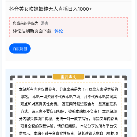
抖音美女吹蟑螂纯无人直播日入1000+
您当前的等级为
游客
评论后刷新页面下载
评论
百度网盘
重要声明
本站所有内容仅供参考，分享出来是为了可以给大家提供新的
思路。 本站一切资源不代表本站立场，并不代表本站赞同其
观点和对其真实性负责。 互联网转载资源会有一些其他联系
方式，请大家不要盲目相信，被骗本站概不负责！ 本网站部
分内容只做项目揭秘，无法一对一教学指导，每篇文章内都含
项目全套的教程讲解，请仔细阅读。 本站分享的所有平台仅
供展示，本站不对平台真实性负责，站长建议大家自己根据项