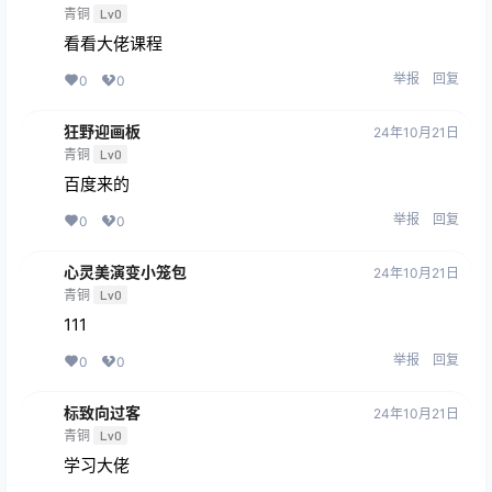
青铜
Lv0
看看大佬课程
举报
回复
0
0
狂野迎画板
24年10月21日
青铜
Lv0
百度来的
举报
回复
0
0
心灵美演变小笼包
24年10月21日
青铜
Lv0
111
举报
回复
0
0
标致向过客
24年10月21日
青铜
Lv0
学习大佬