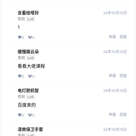
含蓄给哑铃
24年10月15日
青铜
Lv0
1
举报
回复
0
0
缓慢踢云朵
24年10月15日
青铜
Lv0
看看大佬课程
举报
回复
0
0
电灯胆机智
24年10月15日
青铜
Lv0
百度来的
举报
回复
0
0
清爽保卫手套
24年10月15日
青铜
Lv0