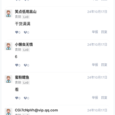
笑点低用高山
24年10月17日
青铜
Lv0
干货满满
举报
回复
0
0
小懒虫无情
24年10月17日
青铜
Lv0
6
举报
回复
0
0
蜜粉鲤鱼
24年10月17日
青铜
Lv0
看
举报
回复
0
0
CGi7cNpVh@vip.qq.com
24年10月17日