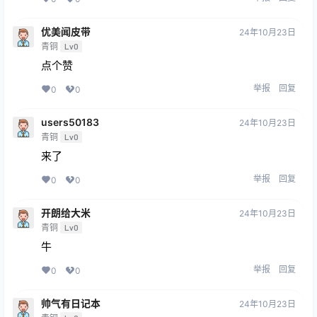
优美闻皮带
24年10月23日
青铜
Lv0
点个赞
举报
回复
0
0
users50183
24年10月23日
青铜
Lv0
来了
举报
回复
0
0
开朗给大米
24年10月23日
青铜
Lv0
牛
举报
回复
0
0
帅气有日记本
24年10月23日