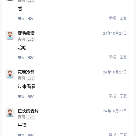
青铜
Lv0
看
举报
回复
0
0
睫毛痴情
24年10月27日
青铜
Lv0
哈哈
举报
回复
0
0
花卷冷静
24年10月27日
青铜
Lv0
过来看看
举报
回复
0
0
拉长的麦片
24年10月27日
青铜
Lv0
牛逼
举报
回复
0
0