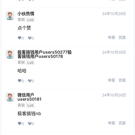
小伙热情
24年10月29日
青铜
Lv0
点个赞
举报
回复
0
0
极客搞钱用户users50277极
24年10月29日
客搞钱用户users50178
青铜
Lv0
哈哈
举报
回复
0
0
微信用户
24年10月29日
users50181
青铜
Lv0
极客搞钱nb
举报
回复
0
0