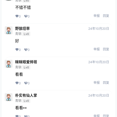
青铜
Lv0
不错不错
举报
回复
0
0
野狼坦率
24年10月20日
青铜
Lv0
好
举报
回复
0
0
眯眯眼爱帅哥
24年10月20日
青铜
Lv0
看看
举报
回复
0
0
朴实有仙人掌
24年10月20日
青铜
Lv0
看看👀
举报
回复
0
0