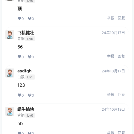
青铜
Lv0
顶
举报
回复
0
0
飞机健壮
24年10月17日
青铜
Lv0
66
举报
回复
0
0
asdfgh
24年10月17日
白银
Lv1
123
举报
回复
0
0
蜗牛愉快
24年10月19日
青铜
Lv0
nb
举报
回复
0
0