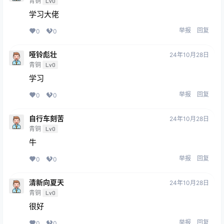
青铜
Lv0
学习大佬
举报
回复
0
0
哑铃彪壮
24年10月28日
青铜
Lv0
学习
举报
回复
0
0
自行车刻苦
24年10月28日
青铜
Lv0
牛
举报
回复
0
0
清新向夏天
24年10月28日
青铜
Lv0
很好
举报
回复
0
0