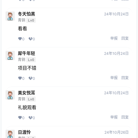
冬天怕黑
24年10月24日
青铜
Lv0
看看
举报
回复
0
0
犀牛年轻
24年10月24日
青铜
Lv0
项目不错
举报
回复
0
0
美女悦耳
24年10月24日
青铜
Lv0
礼貌观看
举报
回复
0
0
日渡怜
24年10月26日