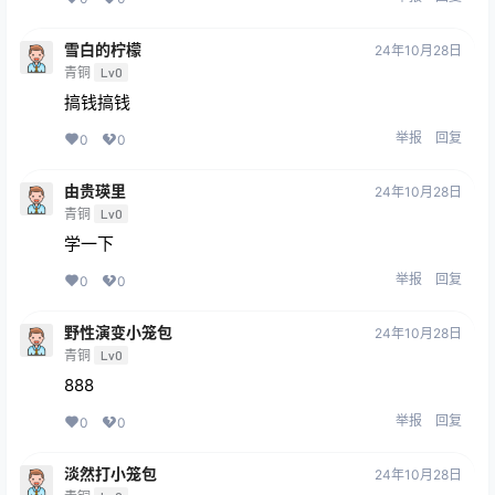
雪白的柠檬
24年10月28日
青铜
Lv0
搞钱搞钱
举报
回复
0
0
由贵瑛里
24年10月28日
青铜
Lv0
学一下
举报
回复
0
0
野性演变小笼包
24年10月28日
青铜
Lv0
888
举报
回复
0
0
淡然打小笼包
24年10月28日