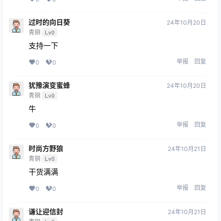
过时的向日葵
24年10月20日
青铜
Lv0
支持一下
举报
回复
0
0
犹豫演变蜜蜂
24年10月20日
青铜
Lv0
牛
举报
回复
0
0
时尚方野狼
24年10月21日
青铜
Lv0
干货满满
举报
回复
0
0
谦让迎信封
24年10月21日