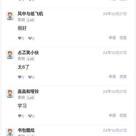
风中与纸飞机
24年10月27日
青铜
Lv0
很好
举报
回复
0
0
忐忑笑小伙
24年10月27日
青铜
Lv0
太6了
举报
回复
0
0
高高和哑铃
24年10月27日
青铜
Lv0
学习
举报
回复
0
0
书包酷炫
24年10月27日