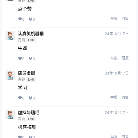
青铜
Lv0
点个赞
举报
回复
0
0
认真笑机器猫
24年10月17日
青铜
Lv0
牛逼
举报
回复
0
0
店员虚拟
24年10月17日
青铜
Lv0
学习
举报
回复
0
0
虚拟与睫毛
24年10月17日
青铜
Lv0
极客搞钱
举报
回复
0
0