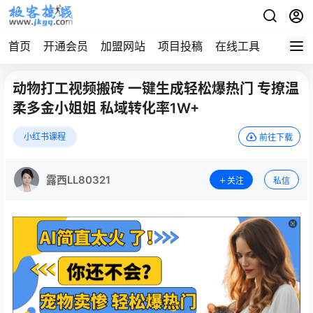
首页
开通会员
加盟网站
项目投稿
在线工具
地址发
动物打工视频搬砖 一键生成轻松爆热门 专撩温
柔多金小姐姐 私域转化率1W+
小红书课程
前往下载
露西LL80321
关注
私信