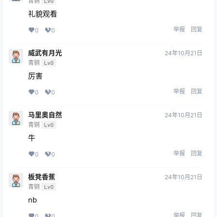
青铜
Lv0
礼貌观看
举报
回复
0
0
威武有月光
24年10月21日
青铜
Lv0
厉害
举报
回复
0
0
马里奥自然
24年10月21日
青铜
Lv0
牛
举报
回复
0
0
板凳香蕉
24年10月21日
青铜
Lv0
nb
举报
回复
0
0