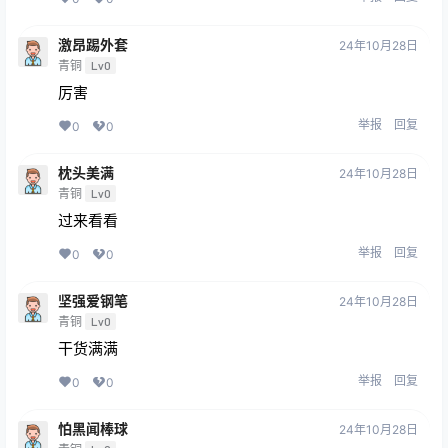
激昂踢外套
24年10月28日
青铜
Lv0
厉害
举报
回复
0
0
枕头美满
24年10月28日
青铜
Lv0
过来看看
举报
回复
0
0
坚强爱钢笔
24年10月28日
青铜
Lv0
干货满满
举报
回复
0
0
怕黑闻棒球
24年10月28日