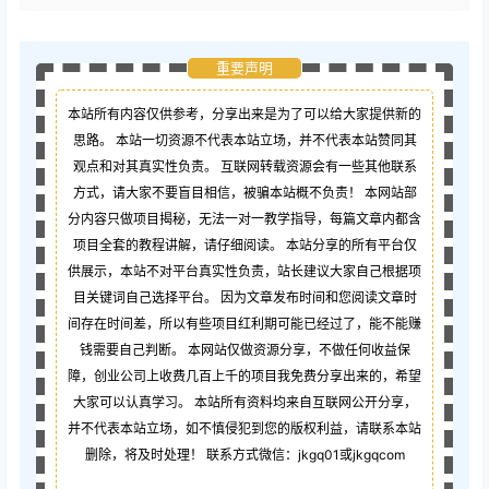
重要声明
本站所有内容仅供参考，分享出来是为了可以给大家提供新的
思路。 本站一切资源不代表本站立场，并不代表本站赞同其
观点和对其真实性负责。 互联网转载资源会有一些其他联系
方式，请大家不要盲目相信，被骗本站概不负责！ 本网站部
分内容只做项目揭秘，无法一对一教学指导，每篇文章内都含
项目全套的教程讲解，请仔细阅读。 本站分享的所有平台仅
供展示，本站不对平台真实性负责，站长建议大家自己根据项
目关键词自己选择平台。 因为文章发布时间和您阅读文章时
间存在时间差，所以有些项目红利期可能已经过了，能不能赚
钱需要自己判断。 本网站仅做资源分享，不做任何收益保
障，创业公司上收费几百上千的项目我免费分享出来的，希望
大家可以认真学习。 本站所有资料均来自互联网公开分享，
并不代表本站立场，如不慎侵犯到您的版权利益，请联系本站
删除，将及时处理！ 联系方式微信：jkgq01或jkgqcom