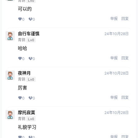
青铜
Lv0
可以的
举报
回复
0
0
自行车谨慎
24年10月28日
青铜
Lv0
哈哈
举报
回复
0
0
夜神月
24年10月28日
青铜
Lv0
厉害
举报
回复
0
0
摩托寂寞
24年10月28日
青铜
Lv0
礼貌学习
举报
回复
0
0