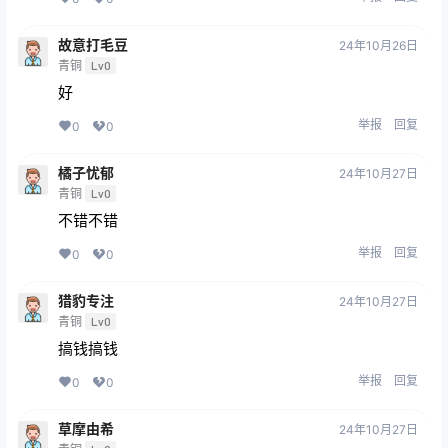
故意打毛豆
24年10月26日
青铜
Lv0
好
举报
回复
0
0
橘子忧郁
24年10月27日
青铜
Lv0
不错不错
举报
回复
0
0
猎豹专注
24年10月27日
青铜
Lv0
搞钱搞钱
举报
回复
0
0
草摩由希
24年10月27日