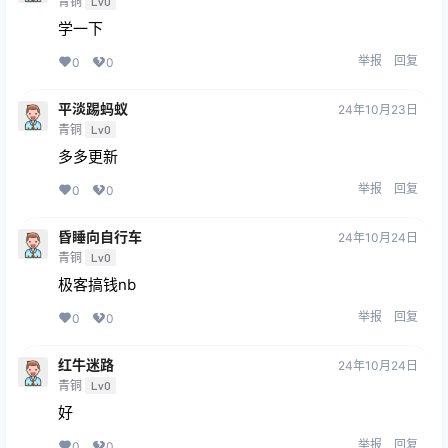
青铜
Lv0
学一下
举报
回复
0
0
平淡踢蚂蚁
24年10月23日
青铜
Lv0
多多更新
举报
回复
0
0
昏睡向自行车
24年10月24日
青铜
Lv0
极客搞钱nb
举报
回复
0
0
红牛迷路
24年10月24日
青铜
Lv0
好
举报
回复
0
0