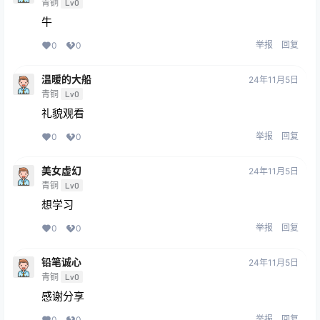
青铜
Lv0
牛
举报
回复
0
0
温暖的大船
24年11月5日
青铜
Lv0
礼貌观看
举报
回复
0
0
美女虚幻
24年11月5日
青铜
Lv0
想学习
举报
回复
0
0
铅笔诚心
24年11月5日
青铜
Lv0
感谢分享
举报
回复
0
0