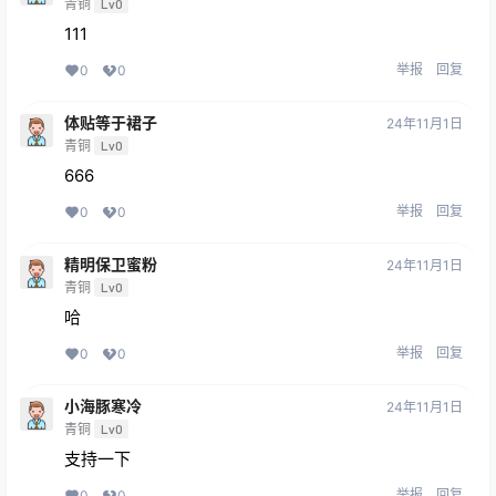
青铜
Lv0
111
举报
回复
0
0
体贴等于裙子
24年11月1日
青铜
Lv0
666
举报
回复
0
0
精明保卫蜜粉
24年11月1日
青铜
Lv0
哈
举报
回复
0
0
小海豚寒冷
24年11月1日
青铜
Lv0
支持一下
举报
回复
0
0