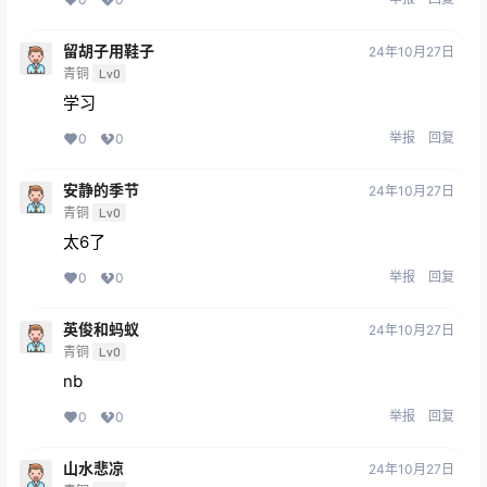
留胡子用鞋子
24年10月27日
青铜
Lv0
学习
举报
回复
0
0
安静的季节
24年10月27日
青铜
Lv0
太6了
举报
回复
0
0
英俊和蚂蚁
24年10月27日
青铜
Lv0
nb
举报
回复
0
0
山水悲凉
24年10月27日