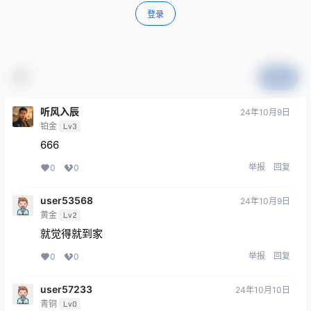
登录
提交
听风入辰
24年10月9日
铂金
Lv3
666
举报
回复
0
0
user53568
24年10月9日
黄金
Lv2
就觉得就到家
举报
回复
0
0
user57233
24年10月10日
青铜
Lv0