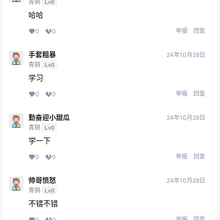
青铜
Lv0
哈哈
举报
回复
0
0
手套粗暴
24年10月28日
青铜
Lv0
学习
举报
回复
0
0
勤奋迎小甜瓜
24年10月28日
青铜
Lv0
学一下
举报
回复
0
0
帅哥愤怒
24年10月28日
青铜
Lv0
不错不错
举报
回复
0
0