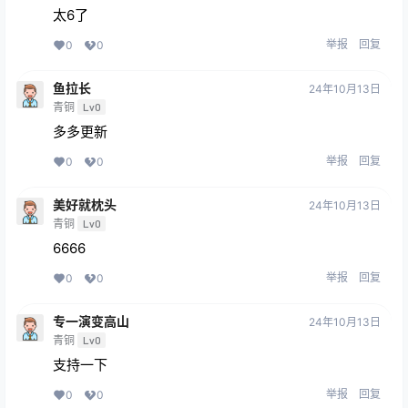
太6了
举报
回复
0
0
鱼拉长
24年10月13日
青铜
Lv0
多多更新
举报
回复
0
0
美好就枕头
24年10月13日
青铜
Lv0
6666
举报
回复
0
0
专一演变高山
24年10月13日
青铜
Lv0
支持一下
举报
回复
0
0