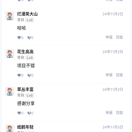
烂漫笑大山
24年11月2日
青铜
Lv0
哈哈
举报
回复
0
0
花生高高
24年11月2日
青铜
Lv0
项目不错
举报
回复
0
0
草丛丰富
24年11月2日
青铜
Lv0
感谢分享
举报
回复
0
0
纸鹤年轻
24年11月5日