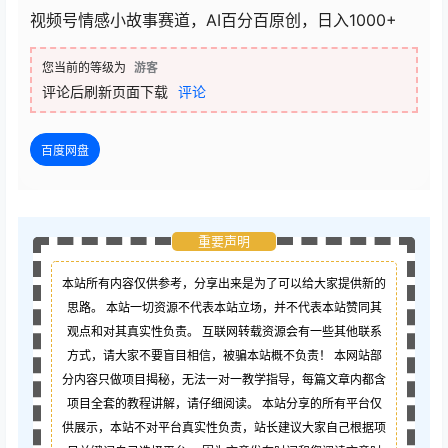
视频号情感小故事赛道，AI百分百原创，日入1000+
您当前的等级为
游客
评论后刷新页面下载
评论
百度网盘
重要声明
本站所有内容仅供参考，分享出来是为了可以给大家提供新的
思路。 本站一切资源不代表本站立场，并不代表本站赞同其
观点和对其真实性负责。 互联网转载资源会有一些其他联系
方式，请大家不要盲目相信，被骗本站概不负责！ 本网站部
分内容只做项目揭秘，无法一对一教学指导，每篇文章内都含
项目全套的教程讲解，请仔细阅读。 本站分享的所有平台仅
供展示，本站不对平台真实性负责，站长建议大家自己根据项