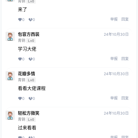
青铜
Lv0
来了
举报
回复
0
0
包容方西装
24年10月30日
青铜
Lv0
学习大佬
举报
回复
0
0
花瓣多情
24年10月30日
青铜
Lv0
看看大佬课程
举报
回复
0
0
轻松方微笑
24年10月30日
青铜
Lv0
过来看看
举报
回复
0
0