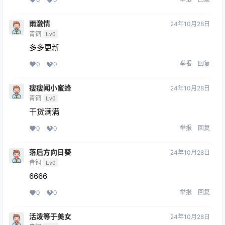
雨激情
24年10月28日
青铜
Lv0
多多更新
举报
回复
0
0
瘦瘦闻小蜜蜂
24年10月28日
青铜
Lv0
干货满满
举报
回复
0
0
落后方向日葵
24年10月28日
青铜
Lv0
6666
举报
回复
0
0
活泼等于美女
24年10月28日