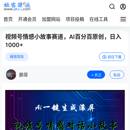
首页
开通会员
加盟网站
项目投稿
在线工具
地址发
视频号情感小故事赛道，AI百分百原创，日入
1000+
搞钱项目
前往下载
鹏哥
关注
私信