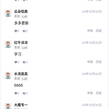
云朵怕黑
24年10月30日
青铜
Lv0
多多更新
举报
回复
0
0
红牛淡淡
24年10月30日
青铜
Lv0
学习
举报
回复
0
0
水池高高
24年10月30日
青铜
Lv0
6666
举报
回复
0
0
大雁专一
24年10月30日