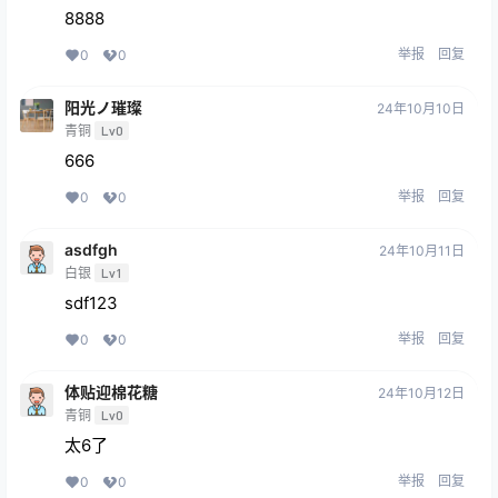
8888
举报
回复
0
0
阳光ノ璀璨
24年10月10日
青铜
Lv0
666
举报
回复
0
0
asdfgh
24年10月11日
白银
Lv1
sdf123
举报
回复
0
0
体贴迎棉花糖
24年10月12日
青铜
Lv0
太6了
举报
回复
0
0