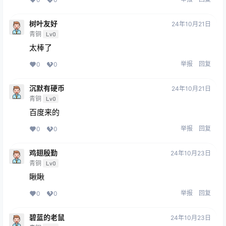
树叶友好
24年10月21日
青铜
Lv0
太棒了
举报
回复
0
0
沉默有硬币
24年10月21日
青铜
Lv0
百度来的
举报
回复
0
0
鸡翅殷勤
24年10月23日
青铜
Lv0
瞅瞅
举报
回复
0
0
碧蓝的老鼠
24年10月23日