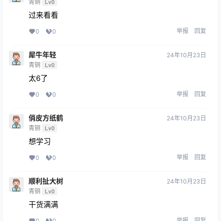
青铜
Lv0
过来看看
举报
回复
0
0
犀牛年轻
24年10月23日
青铜
Lv0
太6了
举报
回复
0
0
俏皮方纸鹤
24年10月23日
青铜
Lv0
想学习
举报
回复
0
0
顺利扯大树
24年10月23日
青铜
Lv0
干货满满
举报
回复
0
0