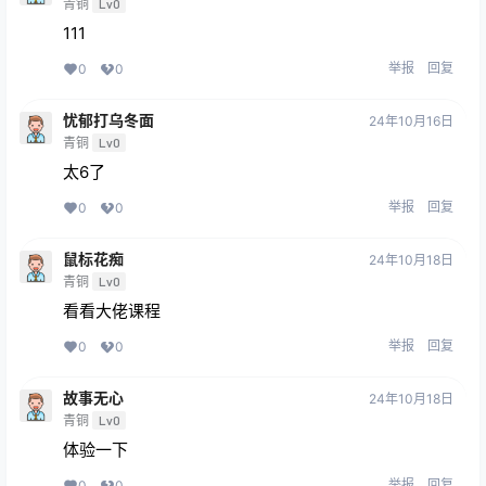
青铜
Lv0
111
举报
回复
0
0
忧郁打乌冬面
24年10月16日
青铜
Lv0
太6了
举报
回复
0
0
鼠标花痴
24年10月18日
青铜
Lv0
看看大佬课程
举报
回复
0
0
故事无心
24年10月18日
青铜
Lv0
体验一下
举报
回复
0
0