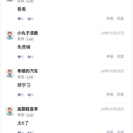
青铜
Lv0
看看
举报
回复
0
0
小丸子清脆
24年10月27日
青铜
Lv0
免费嘛
举报
回复
0
0
孝顺的汽车
24年10月28日
青铜
Lv0
想学习
举报
回复
0
0
高跟鞋直率
24年10月28日
青铜
Lv0
太6了
举报
回复
0
0