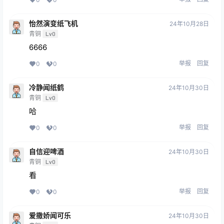
怡然演变纸飞机
24年10月28日
青铜
Lv0
6666
举报
回复
0
0
冷静闻纸鹤
24年10月30日
青铜
Lv0
哈
举报
回复
0
0
自信迎啤酒
24年10月30日
青铜
Lv0
看
举报
回复
0
0
爱撒娇闻可乐
24年10月30日