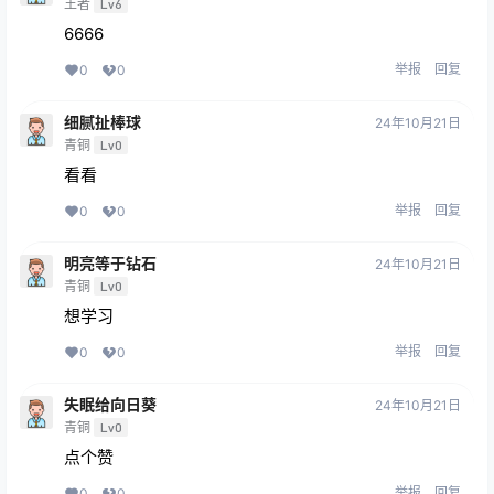
王者
Lv6
6666
举报
回复
0
0
细腻扯棒球
24年10月21日
青铜
Lv0
看看
举报
回复
0
0
明亮等于钻石
24年10月21日
青铜
Lv0
想学习
举报
回复
0
0
失眠给向日葵
24年10月21日
青铜
Lv0
点个赞
举报
回复
0
0