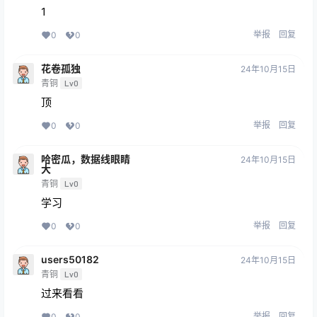
1
举报
回复
0
0
花卷孤独
24年10月15日
青铜
Lv0
顶
举报
回复
0
0
哈密瓜，数据线眼睛
24年10月15日
大
青铜
Lv0
学习
举报
回复
0
0
users50182
24年10月15日
青铜
Lv0
过来看看
举报
回复
0
0