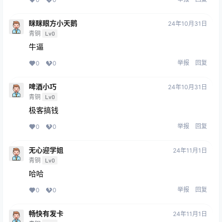
眯眯眼方小天鹅
24年10月31日
青铜
Lv0
牛逼
举报
回复
0
0
啤酒小巧
24年10月31日
青铜
Lv0
极客搞钱
举报
回复
0
0
无心迎学姐
24年11月1日
青铜
Lv0
哈哈
举报
回复
0
0
畅快有发卡
24年11月1日