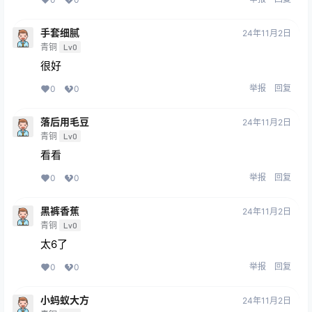
手套细腻
24年11月2日
青铜
Lv0
很好
举报
回复
0
0
落后用毛豆
24年11月2日
青铜
Lv0
看看
举报
回复
0
0
黑裤香蕉
24年11月2日
青铜
Lv0
太6了
举报
回复
0
0
小蚂蚁大方
24年11月2日