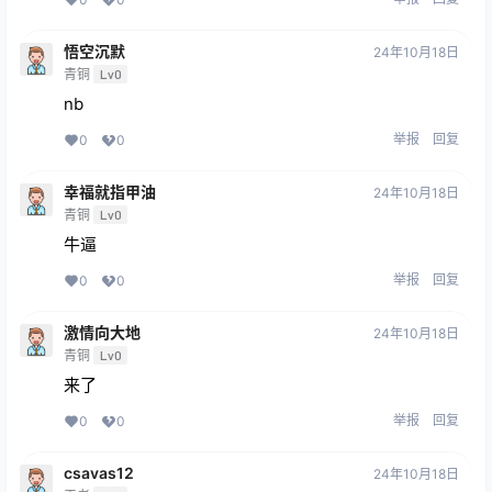
悟空沉默
24年10月18日
青铜
Lv0
nb
举报
回复
0
0
幸福就指甲油
24年10月18日
青铜
Lv0
牛逼
举报
回复
0
0
激情向大地
24年10月18日
青铜
Lv0
来了
举报
回复
0
0
csavas12
24年10月18日