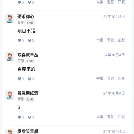
举报
置顶
回复
0
0
硬币称心
24年10月4日
青铜
Lv0
项目不错
举报
置顶
回复
0
0
欢喜就草丛
24年10月4日
青铜
Lv0
百度来的
举报
置顶
回复
0
0
着急用红酒
24年10月4日
青铜
Lv0
6
举报
置顶
回复
0
0
发嗲笑早晨
24年10月4日