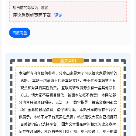
您当前的等级为
游客
评论后刷新页面下载
评论
百度网盘
重要声明
本站所有内容仅供参考，分享出来是为了可以给大家提供新的
思路。 本站一切资源不代表本站立场，并不代表本站赞同其
观点和对其真实性负责。 互联网转载资源会有一些其他联系
方式，请大家不要盲目相信，被骗本站概不负责！ 本网站部
分内容只做项目揭秘，无法一对一教学指导，每篇文章内都含
项目全套的教程讲解，请仔细阅读。 本站分享的所有平台仅
供展示，本站不对平台真实性负责，站长建议大家自己根据项
目关键词自己选择平台。 因为文章发布时间和您阅读文章时
间存在时间差，所以有些项目红利期可能已经过了，能不能赚