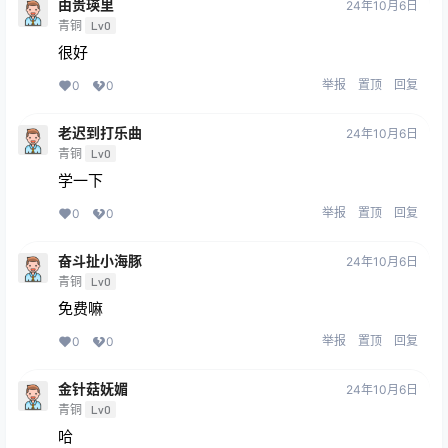
由贵瑛里
24年10月6日
青铜
Lv0
很好
举报
置顶
回复
0
0
老迟到打乐曲
24年10月6日
青铜
Lv0
学一下
举报
置顶
回复
0
0
奋斗扯小海豚
24年10月6日
青铜
Lv0
免费嘛
举报
置顶
回复
0
0
金针菇妩媚
24年10月6日
青铜
Lv0
哈