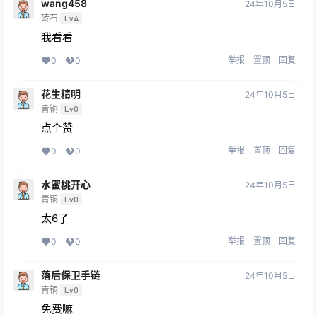
wang458
24年10月5日
砖石
Lv4
我看看
举报
置顶
回复
0
0
花生精明
24年10月5日
青铜
Lv0
点个赞
举报
置顶
回复
0
0
水蜜桃开心
24年10月5日
青铜
Lv0
太6了
举报
置顶
回复
0
0
落后保卫手链
24年10月5日
青铜
Lv0
免费嘛