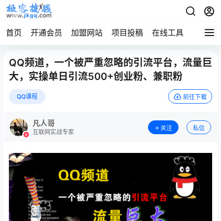
首页
开通会员
加盟网站
项目投稿
在线工具
地址发
QQ频道，一个被严重忽略的引流平台，流量巨
大，实操单日引流500+创业粉、兼职粉
QQ课程
前往下载
凡人哥
关注
私信
互联网实战专家