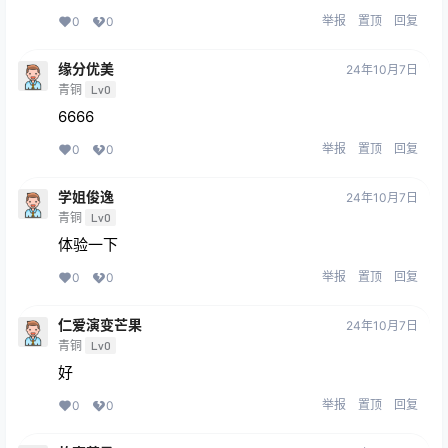
举报
置顶
回复
0
0
缘分优美
24年10月7日
青铜
Lv0
6666
举报
置顶
回复
0
0
学姐俊逸
24年10月7日
青铜
Lv0
体验一下
举报
置顶
回复
0
0
仁爱演变芒果
24年10月7日
青铜
Lv0
好
举报
置顶
回复
0
0