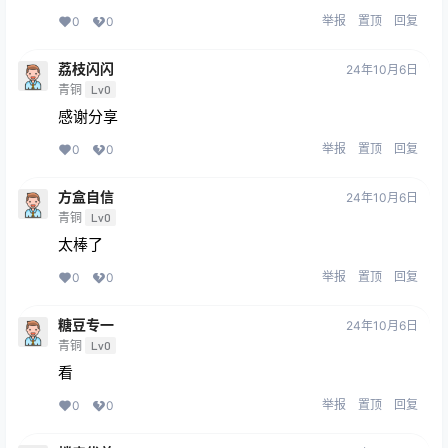
举报
置顶
回复
0
0
荔枝闪闪
24年10月6日
青铜
Lv0
感谢分享
举报
置顶
回复
0
0
方盒自信
24年10月6日
青铜
Lv0
太棒了
举报
置顶
回复
0
0
糖豆专一
24年10月6日
青铜
Lv0
看
举报
置顶
回复
0
0