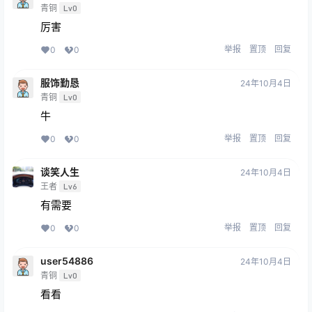
青铜
Lv0
厉害
举报
置顶
回复
0
0
服饰勤恳
24年10月4日
青铜
Lv0
牛
举报
置顶
回复
0
0
谈笑人生
24年10月4日
王者
Lv6
有需要
举报
置顶
回复
0
0
user54886
24年10月4日
青铜
Lv0
看看