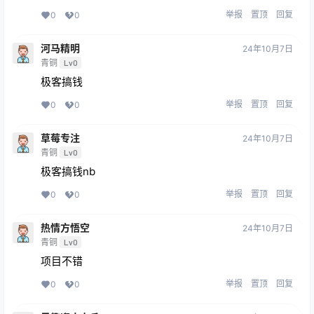
举报
置顶
回复
0
0
河马精明
24年10月7日
青铜
Lv0
极客搞钱
举报
置顶
回复
0
0
草莓专注
24年10月7日
青铜
Lv0
极客搞钱nb
举报
置顶
回复
0
0
热情方悟空
24年10月7日
青铜
Lv0
项目不错
举报
置顶
回复
0
0