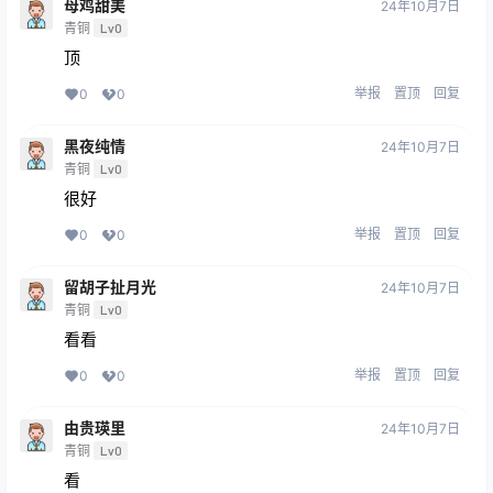
母鸡甜美
24年10月7日
青铜
Lv0
顶
举报
置顶
回复
0
0
黑夜纯情
24年10月7日
青铜
Lv0
很好
举报
置顶
回复
0
0
留胡子扯月光
24年10月7日
青铜
Lv0
看看
举报
置顶
回复
0
0
由贵瑛里
24年10月7日
青铜
Lv0
看