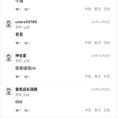
牛逼
举报
置顶
回复
0
0
users50189
24年10月8日
青铜
Lv0
看看
举报
置顶
回复
0
0
神谷熏
24年10月8日
青铜
Lv0
极客搞钱nb
举报
置顶
回复
0
0
爱笑迎长颈鹿
24年10月8日
青铜
Lv0
666
举报
置顶
回复
0
0