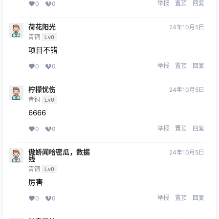
举报
置顶
回复
0
0
荷花阳光
24年10月5日
青铜
Lv0
项目不错
举报
置顶
回复
0
0
柠檬忧伤
24年10月5日
青铜
Lv0
6666
举报
置顶
回复
0
0
傲娇闻哈密瓜，数据
24年10月5日
线
青铜
Lv0
厉害
举报
置顶
回复
0
0