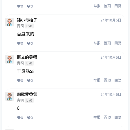
举报
置顶
回复
0
0
矮小与柚子
24年10月5日
青铜
Lv0
百度来的
举报
置顶
回复
0
0
斯文的导师
24年10月5日
青铜
Lv0
干货满满
举报
置顶
回复
0
0
幽默爱香氛
24年10月5日
青铜
Lv0
6
举报
置顶
回复
0
0