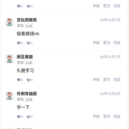
举报
置顶
回复
0
0
贪玩用微笑
24年10月7日
青铜
Lv0
极客搞钱nb
举报
置顶
回复
0
0
豌豆美丽
24年10月7日
青铜
Lv0
礼貌学习
举报
置顶
回复
0
0
伶俐有抽屉
24年10月8日
青铜
Lv0
学一下
举报
置顶
回复
0
0