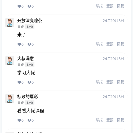
举报
置顶
回复
0
0
开放演变嚓茶
24年10月8日
青铜
Lv0
来了
举报
置顶
回复
0
0
大叔满意
24年10月8日
青铜
Lv0
学习大佬
举报
置顶
回复
0
0
标致的唇彩
24年10月8日
青铜
Lv0
看看大佬课程
举报
置顶
回复
0
0