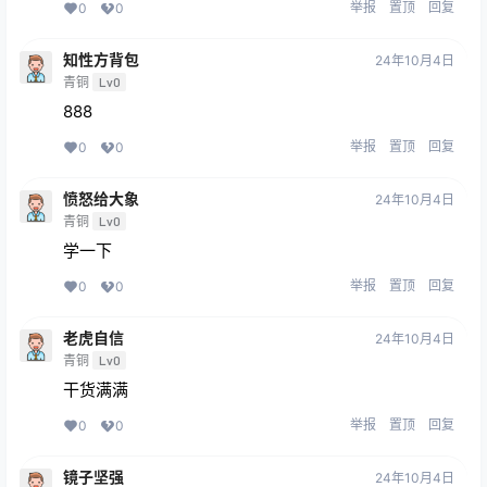
举报
置顶
回复
0
0
知性方背包
24年10月4日
青铜
Lv0
888
举报
置顶
回复
0
0
愤怒给大象
24年10月4日
青铜
Lv0
学一下
举报
置顶
回复
0
0
老虎自信
24年10月4日
青铜
Lv0
干货满满
举报
置顶
回复
0
0
镜子坚强
24年10月4日