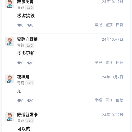
故事英勇
24年10月7日
青铜
Lv0
极客搞钱
举报
置顶
回复
0
0
安静向野狼
24年10月7日
青铜
Lv0
多多更新
举报
置顶
回复
0
0
夜神月
24年10月7日
青铜
Lv0
顶
举报
置顶
回复
0
0
舒适就发卡
24年10月7日
青铜
Lv0
可以的