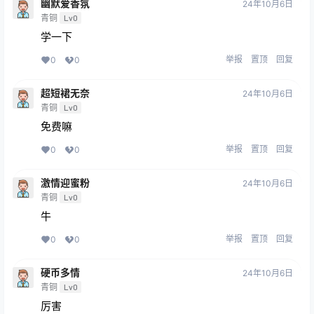
幽默爱香氛
24年10月6日
青铜
Lv0
学一下
举报
置顶
回复
0
0
超短裙无奈
24年10月6日
青铜
Lv0
免费嘛
举报
置顶
回复
0
0
激情迎蜜粉
24年10月6日
青铜
Lv0
牛
举报
置顶
回复
0
0
硬币多情
24年10月6日
青铜
Lv0
厉害