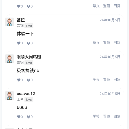
举报
置顶
回复
0
0
基拉
24年10月5日
青铜
Lv0
体验一下
举报
置顶
回复
0
0
眼睛大闻鸡翅
24年10月5日
青铜
Lv0
极客搞钱nb
举报
置顶
回复
0
0
csavas12
24年10月5日
王者
Lv6
6666
举报
置顶
回复
0
0