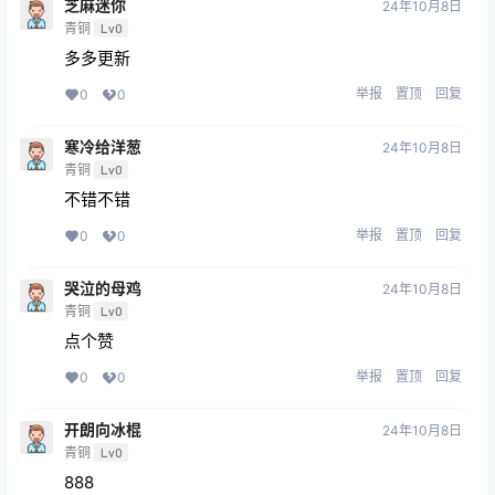
芝麻迷你
24年10月8日
青铜
Lv0
多多更新
举报
置顶
回复
0
0
寒冷给洋葱
24年10月8日
青铜
Lv0
不错不错
举报
置顶
回复
0
0
哭泣的母鸡
24年10月8日
青铜
Lv0
点个赞
举报
置顶
回复
0
0
开朗向冰棍
24年10月8日
青铜
Lv0
888