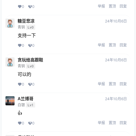
举报
置顶
回复
0
0
糖豆悲凉
24年10月6日
青铜
Lv0
支持一下
举报
置顶
回复
0
0
贪玩给高跟鞋
24年10月6日
青铜
Lv0
可以的
举报
置顶
回复
0
0
A兰博哥
24年10月6日
白银
Lv1
👍
举报
置顶
回复
0
0