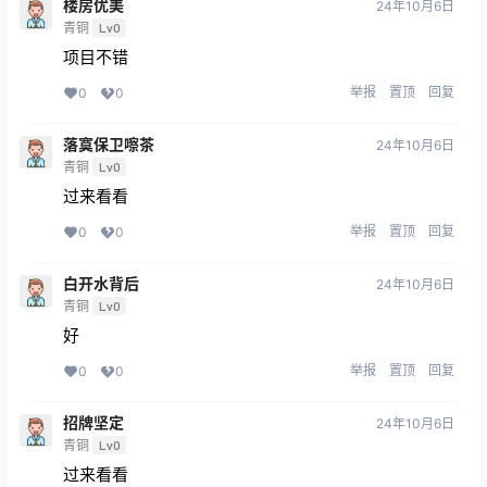
楼房优美
24年10月6日
青铜
Lv0
项目不错
举报
置顶
回复
0
0
落寞保卫嚓茶
24年10月6日
青铜
Lv0
过来看看
举报
置顶
回复
0
0
白开水背后
24年10月6日
青铜
Lv0
好
举报
置顶
回复
0
0
招牌坚定
24年10月6日
青铜
Lv0
过来看看