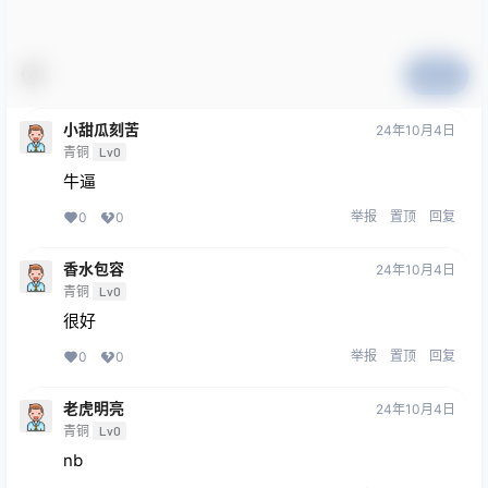
提交
小甜瓜刻苦
24年10月4日
青铜
Lv0
牛逼
举报
置顶
回复
0
0
香水包容
24年10月4日
青铜
Lv0
很好
举报
置顶
回复
0
0
老虎明亮
24年10月4日
青铜
Lv0
nb