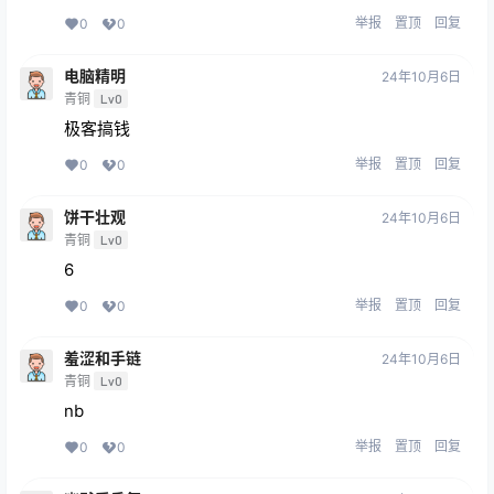
举报
置顶
回复
0
0
电脑精明
24年10月6日
青铜
Lv0
极客搞钱
举报
置顶
回复
0
0
饼干壮观
24年10月6日
青铜
Lv0
6
举报
置顶
回复
0
0
羞涩和手链
24年10月6日
青铜
Lv0
nb
举报
置顶
回复
0
0