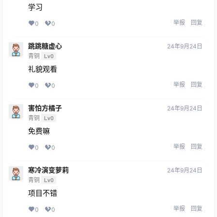
学习
举报
回复
0
0
跳跳糖虚心
24年9月24日
青铜
Lv0
礼貌观看
举报
回复
0
0
害怕方橘子
24年9月24日
青铜
Lv0
免费嘛
举报
回复
0
0
寒冷演变萝莉
24年9月24日
青铜
Lv0
项目不错
举报
回复
0
0