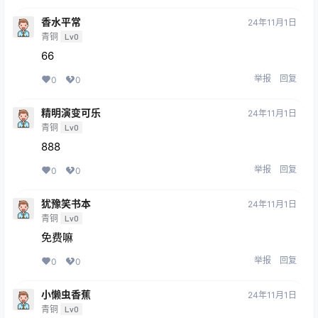
香水平常
24年11月1日
青铜
Lv0
66
举报
回复
0
0
精明演变可乐
24年11月1日
青铜
Lv0
888
举报
回复
0
0
犹豫笑书本
24年11月1日
青铜
Lv0
免费嘛
举报
回复
0
0
小懒虫香蕉
24年11月1日
青铜
Lv0