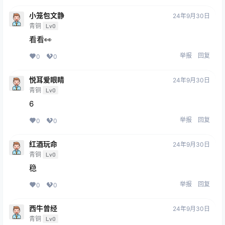
小笼包文静
24年9月30日
青铜
Lv0
看看👀
举报
回复
0
0
悦耳爱眼睛
24年9月30日
青铜
Lv0
6
举报
回复
0
0
红酒玩命
24年9月30日
青铜
Lv0
稳
举报
回复
0
0
西牛曾经
24年9月30日
青铜
Lv0