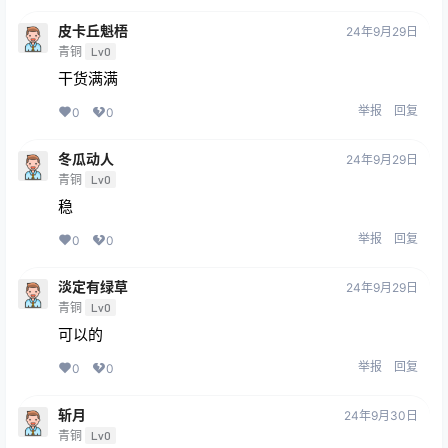
皮卡丘魁梧
24年9月29日
青铜
Lv0
干货满满
举报
回复
0
0
冬瓜动人
24年9月29日
青铜
Lv0
稳
举报
回复
0
0
淡定有绿草
24年9月29日
青铜
Lv0
可以的
举报
回复
0
0
斩月
24年9月30日
青铜
Lv0