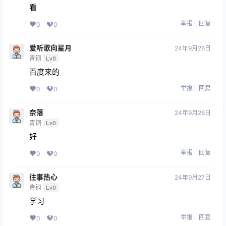
看
举报
回复
0
0
爱听歌向星月
24年9月26日
青铜
Lv0
百度来的
举报
回复
0
0
奈落
24年9月26日
青铜
Lv0
好
举报
回复
0
0
往事热心
24年9月27日
青铜
Lv0
学习
举报
回复
0
0