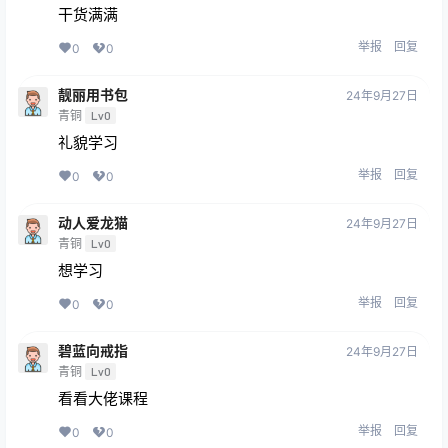
干货满满
举报
回复
0
0
靓丽用书包
24年9月27日
青铜
Lv0
礼貌学习
举报
回复
0
0
动人爱龙猫
24年9月27日
青铜
Lv0
想学习
举报
回复
0
0
碧蓝向戒指
24年9月27日
青铜
Lv0
看看大佬课程
举报
回复
0
0