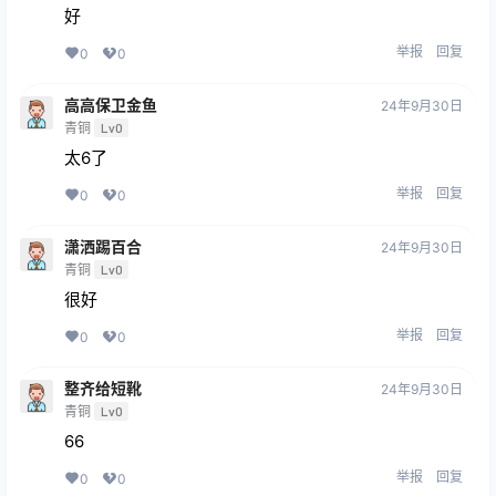
好
举报
回复
0
0
高高保卫金鱼
24年9月30日
青铜
Lv0
太6了
举报
回复
0
0
潇洒踢百合
24年9月30日
青铜
Lv0
很好
举报
回复
0
0
整齐给短靴
24年9月30日
青铜
Lv0
66
举报
回复
0
0