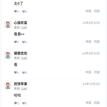
太6了
举报
回复
0
0
心锁欢喜
24年9月30日
青铜
Lv0
看看👀
举报
回复
0
0
钢笔忧伤
24年9月30日
青铜
Lv0
看
举报
回复
0
0
煎饼苹果
24年10月2日
青铜
Lv0
哈哈
举报
回复
0
0