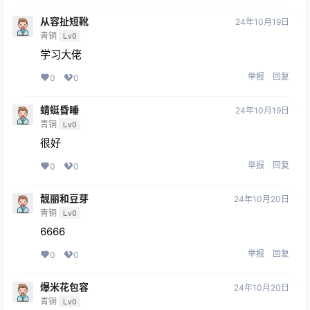
从容扯短靴
24年10月19日
青铜
Lv0
学习大佬
举报
回复
0
0
蜻蜓昏睡
24年10月19日
青铜
Lv0
很好
举报
回复
0
0
靓丽和豆芽
24年10月20日
青铜
Lv0
6666
举报
回复
0
0
爆米花包容
24年10月20日
青铜
Lv0