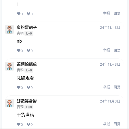
1
举报
回复
0
0
蜜粉留胡子
24年11月3日
青铜
Lv0
nb
举报
回复
0
0
茉莉怕孤单
24年11月3日
青铜
Lv0
礼貌观看
举报
回复
0
0
舒适笑身影
24年11月3日
青铜
Lv0
干货满满
举报
回复
0
0