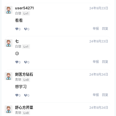
user54271
24年9月23日
白银
Lv1
看看
举报
回复
0
0
七
24年9月23日
白银
Lv1
😥
举报
回复
0
0
刻苦方钻石
24年9月24日
青铜
Lv0
想学习
举报
回复
0
0
舒心方芹菜
24年9月24日
青铜
Lv0