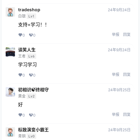
tradeshop
24年9月24日
白银
Lv1
支持+学习！！
举报
回复
0
0
谈笑人生
24年9月24日
王者
Lv6
学习学习
举报
回复
0
0
初相识🍃终相守
24年9月25日
黄金
Lv2
好
举报
回复
0
0
标致演变小霸王
24年9月25日
青铜
Lv0