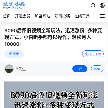
首页
开通会员
加盟网站
项目投稿
在线工具
地址发
8090后怀旧视频全新玩法，迅速涨粉+多种变
现方式，小白新手都可以操作，轻松月入
10000+
搞钱项目
前往下载
Y先生
关注
私信