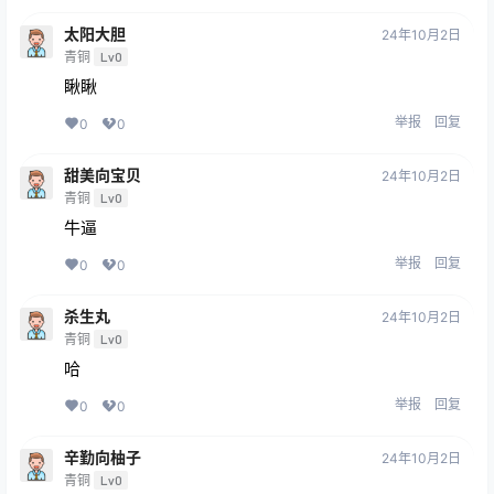
太阳大胆
24年10月2日
青铜
Lv0
瞅瞅
举报
回复
0
0
甜美向宝贝
24年10月2日
青铜
Lv0
牛逼
举报
回复
0
0
杀生丸
24年10月2日
青铜
Lv0
哈
举报
回复
0
0
辛勤向柚子
24年10月2日
青铜
Lv0