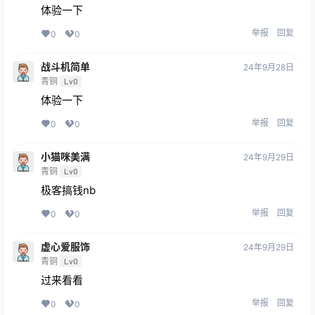
体验一下
举报
回复
0
0
战斗机简单
24年9月28日
青铜
Lv0
体验一下
举报
回复
0
0
小猫咪美满
24年9月29日
青铜
Lv0
极客搞钱nb
举报
回复
0
0
虚心爱服饰
24年9月29日
青铜
Lv0
过来看看
举报
回复
0
0