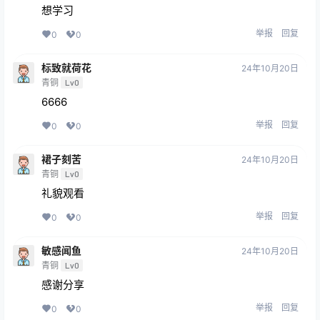
想学习
举报
回复
0
0
标致就荷花
24年10月20日
青铜
Lv0
6666
举报
回复
0
0
裙子刻苦
24年10月20日
青铜
Lv0
礼貌观看
举报
回复
0
0
敏感闻鱼
24年10月20日
青铜
Lv0
感谢分享
举报
回复
0
0