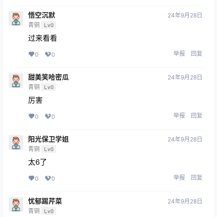
悟空沉默
24年9月28日
青铜
Lv0
过来看看
举报
回复
0
0
甜美笑哈密瓜
24年9月28日
青铜
Lv0
厉害
举报
回复
0
0
阳光保卫学姐
24年9月28日
青铜
Lv0
太6了
举报
回复
0
0
忧郁踢芹菜
24年9月28日
青铜
Lv0