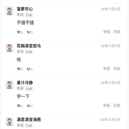
菠萝开心
24年11月1日
青铜
Lv0
不错不错
举报
回复
0
0
花痴演变斑马
24年11月1日
青铜
Lv0
哈
举报
回复
0
0
果汁冷静
24年11月1日
青铜
Lv0
学一下
举报
回复
0
0
满意演变海燕
24年11月3日
青铜
Lv0