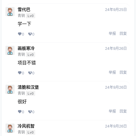
雪代巴
24年9月25日
青铜
Lv0
学一下
举报
回复
0
0
画板寒冷
24年9月26日
青铜
Lv0
项目不错
举报
回复
0
0
清脆和汉堡
24年9月26日
青铜
Lv0
很好
举报
回复
0
0
冷风机智
24年9月26日
青铜
Lv0