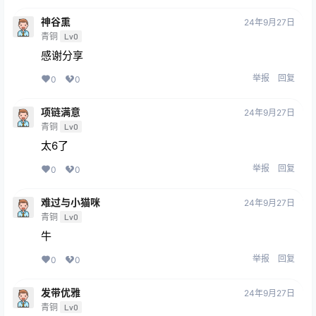
神谷熏
24年9月27日
青铜
Lv0
感谢分享
举报
回复
0
0
项链满意
24年9月27日
青铜
Lv0
太6了
举报
回复
0
0
难过与小猫咪
24年9月27日
青铜
Lv0
牛
举报
回复
0
0
发带优雅
24年9月27日
青铜
Lv0