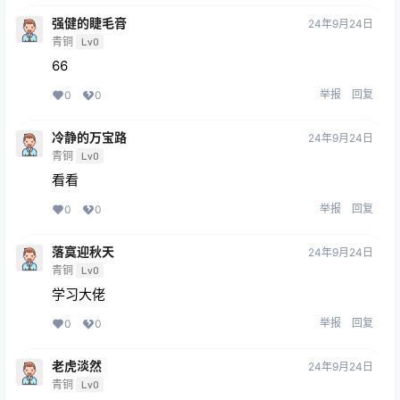
强健的睫毛膏
24年9月24日
青铜
Lv0
66
举报
回复
0
0
冷静的万宝路
24年9月24日
青铜
Lv0
看看
举报
回复
0
0
落寞迎秋天
24年9月24日
青铜
Lv0
学习大佬
举报
回复
0
0
老虎淡然
24年9月24日
青铜
Lv0