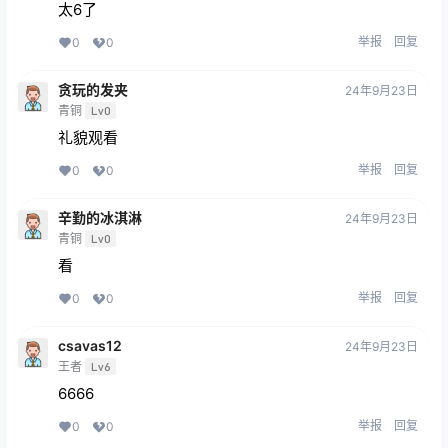
太6了
举报
回复
0
0
贪玩的发夹
24年9月23日
青铜
Lv0
礼貌观看
举报
回复
0
0
辛勤的冰淇淋
24年9月23日
青铜
Lv0
看
举报
回复
0
0
csavas12
24年9月23日
王者
Lv6
6666
举报
回复
0
0