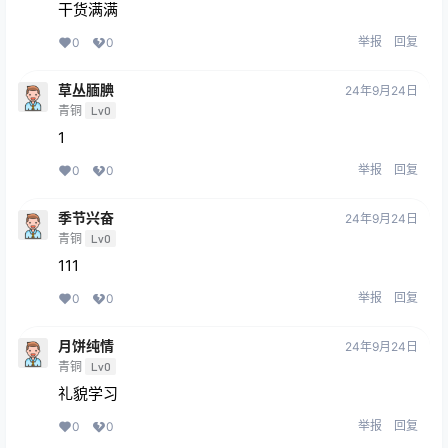
干货满满
举报
回复
0
0
草丛腼腆
24年9月24日
青铜
Lv0
1
举报
回复
0
0
季节兴奋
24年9月24日
青铜
Lv0
111
举报
回复
0
0
月饼纯情
24年9月24日
青铜
Lv0
礼貌学习
举报
回复
0
0