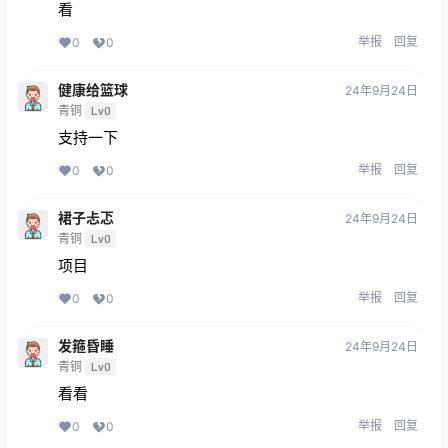
看
举报
回复
0
0
健康给篮球
24年9月24日
青铜
Lv0
支持一下
举报
回复
0
0
裙子忐忑
24年9月24日
青铜
Lv0
项目
举报
回复
0
0
发箍昏睡
24年9月24日
青铜
Lv0
看看
举报
回复
0
0