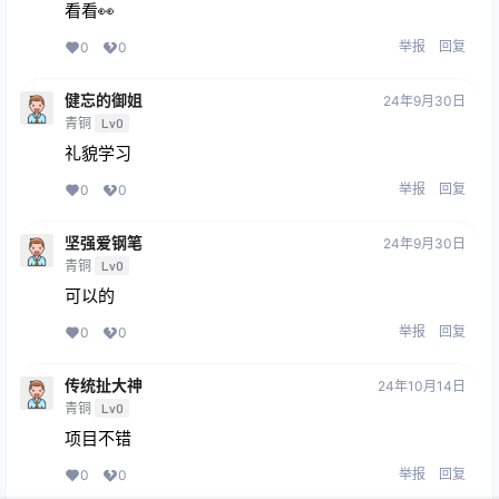
看看👀
举报
回复
0
0
健忘的御姐
24年9月30日
青铜
Lv0
礼貌学习
举报
回复
0
0
坚强爱钢笔
24年9月30日
青铜
Lv0
可以的
举报
回复
0
0
传统扯大神
24年10月14日
青铜
Lv0
项目不错
举报
回复
0
0