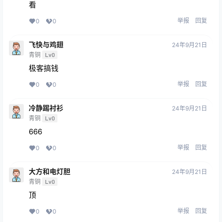
看
举报
回复
0
0
飞快与鸡翅
24年9月21日
青铜
Lv0
极客搞钱
举报
回复
0
0
冷静踢衬衫
24年9月21日
青铜
Lv0
666
举报
回复
0
0
大方和电灯胆
24年9月21日
青铜
Lv0
顶
举报
回复
0
0