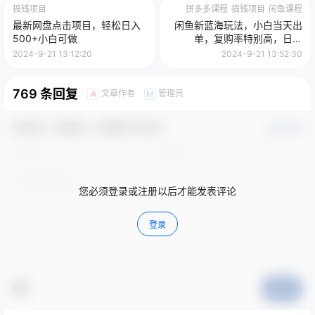
搞钱项目
拼多多课程
搞钱项目
闲鱼课程
最新网盘点击项目，轻松日入
闲鱼新蓝海玩法，小白当天出
500+小白可做
单，复购率特别高，日入
1000+
2024-9-21 13:12:20
2024-9-21 13:52:30
769 条回复
文章作者
管理员
A
M
欢迎您，新朋友，感谢参与互动！
确认修改
您必须登录或注册以后才能发表评论
登录
提交