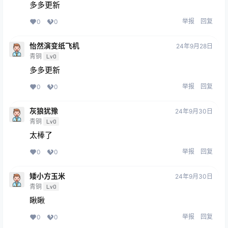
多多更新
举报
回复
0
0
怡然演变纸飞机
24年9月28日
青铜
Lv0
多多更新
举报
回复
0
0
灰狼犹豫
24年9月30日
青铜
Lv0
太棒了
举报
回复
0
0
矮小方玉米
24年9月30日
青铜
Lv0
瞅瞅
举报
回复
0
0