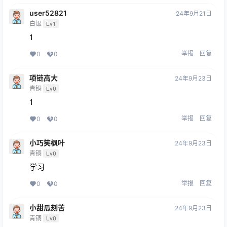
user52821
24年9月21日
白银
Lv1
1
举报
回复
0
0
项链高大
24年9月23日
青铜
Lv0
1
举报
回复
0
0
小巧笑枫叶
24年9月23日
青铜
Lv0
学习
举报
回复
0
0
小甜瓜刻苦
24年9月23日
青铜
Lv0