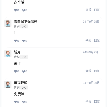
点个赞
举报
回复
0
0
雪白保卫保温杯
24年9月25日
青铜
Lv0
1
举报
回复
0
0
斩月
24年9月25日
青铜
Lv0
来了
举报
回复
0
0
黄豆轻松
24年9月26日
青铜
Lv0
免费嘛
举报
回复
0
0