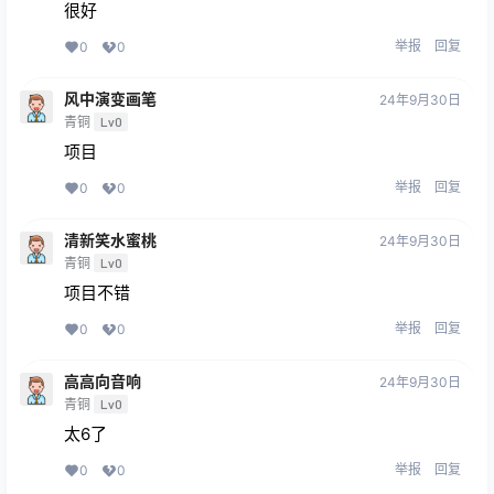
很好
举报
回复
0
0
风中演变画笔
24年9月30日
青铜
Lv0
项目
举报
回复
0
0
清新笑水蜜桃
24年9月30日
青铜
Lv0
项目不错
举报
回复
0
0
高高向音响
24年9月30日
青铜
Lv0
太6了
举报
回复
0
0