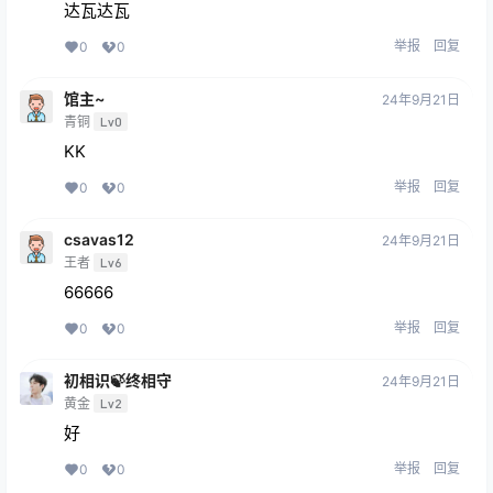
达瓦达瓦
举报
回复
0
0
馆主~
24年9月21日
青铜
Lv0
KK
举报
回复
0
0
csavas12
24年9月21日
王者
Lv6
66666
举报
回复
0
0
初相识🍃终相守
24年9月21日
黄金
Lv2
好
举报
回复
0
0