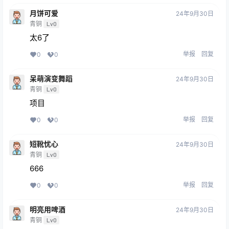
月饼可爱
24年9月30日
青铜
Lv0
太6了
举报
回复
0
0
呆萌演变舞蹈
24年9月30日
青铜
Lv0
项目
举报
回复
0
0
短靴忧心
24年9月30日
青铜
Lv0
666
举报
回复
0
0
明亮用啤酒
24年9月30日
青铜
Lv0