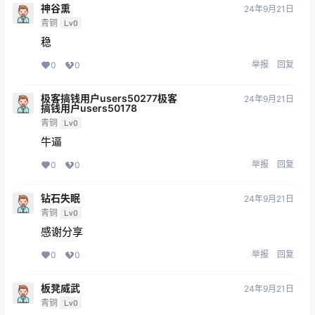
神谷熏
24年9月21日
青铜
Lv0
稳
举报
回复
0
0
极客搞钱用户users50277极客
24年9月21日
搞钱用户users50178
青铜
Lv0
牛逼
举报
回复
0
0
钻石失眠
24年9月21日
青铜
Lv0
感谢分享
举报
回复
0
0
板凳威武
24年9月21日
青铜
Lv0