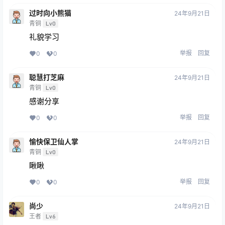
过时向小熊猫
24年9月21日
青铜
Lv0
礼貌学习
举报
回复
0
0
聪慧打芝麻
24年9月21日
青铜
Lv0
感谢分享
举报
回复
0
0
愉快保卫仙人掌
24年9月21日
青铜
Lv0
瞅瞅
举报
回复
0
0
尚少
24年9月21日
王者
Lv6