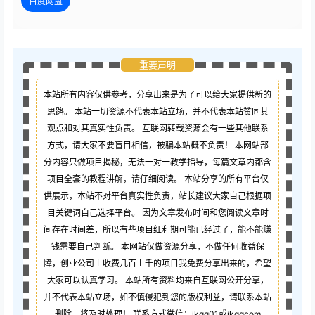
百度网盘
重要声明
本站所有内容仅供参考，分享出来是为了可以给大家提供新的
思路。 本站一切资源不代表本站立场，并不代表本站赞同其
观点和对其真实性负责。 互联网转载资源会有一些其他联系
方式，请大家不要盲目相信，被骗本站概不负责！ 本网站部
分内容只做项目揭秘，无法一对一教学指导，每篇文章内都含
项目全套的教程讲解，请仔细阅读。 本站分享的所有平台仅
供展示，本站不对平台真实性负责，站长建议大家自己根据项
目关键词自己选择平台。 因为文章发布时间和您阅读文章时
间存在时间差，所以有些项目红利期可能已经过了，能不能赚
钱需要自己判断。 本网站仅做资源分享，不做任何收益保
障，创业公司上收费几百上千的项目我免费分享出来的，希望
大家可以认真学习。 本站所有资料均来自互联网公开分享，
并不代表本站立场，如不慎侵犯到您的版权利益，请联系本站
删除，将及时处理！ 联系方式微信：jkgq01或jkgqcom