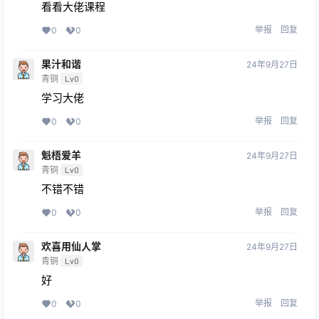
看看大佬课程
举报
回复
0
0
果汁和谐
24年9月27日
青铜
Lv0
学习大佬
举报
回复
0
0
魁梧爱羊
24年9月27日
青铜
Lv0
不错不错
举报
回复
0
0
欢喜用仙人掌
24年9月27日
青铜
Lv0
好
举报
回复
0
0