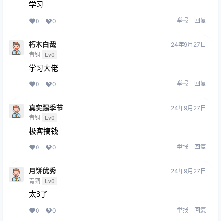
学习
举报
回复
0
0
朽木白哉
24年9月27日
青铜
Lv0
学习大佬
举报
回复
0
0
真实踢季节
24年9月27日
青铜
Lv0
极客搞钱
举报
回复
0
0
月饼优秀
24年9月27日
青铜
Lv0
太6了
举报
回复
0
0