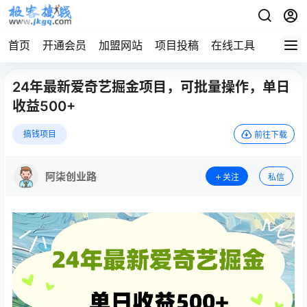
首页
开通会员
加盟网站
项目投稿
在线工具
地址发
24年最新爱奇艺掘金项目，可批量操作，单日
收益500+
搞钱项目
前往下载
阿柒创业路
关注
私信