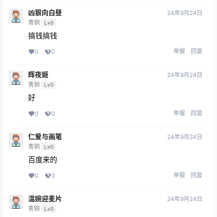
凶狠向白昼
24年9月24日
青铜
Lv0
搞钱搞钱
举报
回复
0
0
辉夜姬
24年9月24日
青铜
Lv0
好
举报
回复
0
0
仁爱与画笔
24年9月24日
青铜
Lv0
百度来的
举报
回复
0
0
温婉迎麦片
24年9月24日
青铜
Lv0