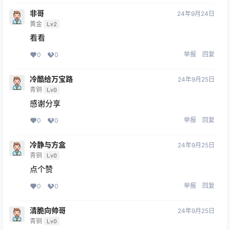
非哥
24年9月24日
黄金
Lv2
看看
举报
回复
0
0
冷酷给万宝路
24年9月25日
青铜
Lv0
感谢分享
举报
回复
0
0
冷静与方盒
24年9月25日
青铜
Lv0
点个赞
举报
回复
0
0
清脆向帅哥
24年9月25日
青铜
Lv0