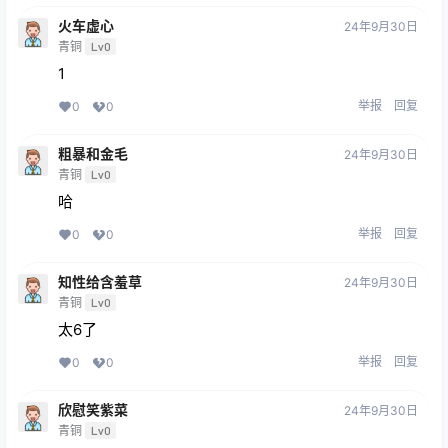
火车虚心
24年9月30日
青铜
Lv0
1
举报
回复
0
0
粗暴和金毛
24年9月30日
青铜
Lv0
哈
举报
回复
0
0
知性给含羞草
24年9月30日
青铜
Lv0
太6了
举报
回复
0
0
欣慰笑紫菜
24年9月30日
青铜
Lv0