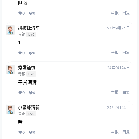
瞅瞅
举报
回复
0
0
拼搏扯汽车
24年9月24日
青铜
Lv0
1
举报
回复
0
0
秀发谨慎
24年9月24日
青铜
Lv0
干货满满
举报
回复
0
0
小蜜蜂清新
24年9月24日
青铜
Lv0
哈
举报
回复
0
0