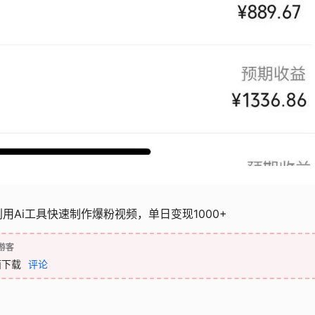
用Ai工具快速制作爆粉视频，单日变现1000+
游客
面下载
评论