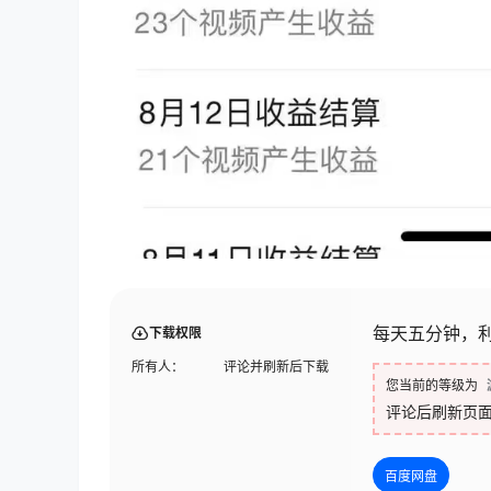
每天五分钟，利
下载权限
所有人：
评论并刷新后下载
您当前的等级为
评论后刷新页
百度网盘