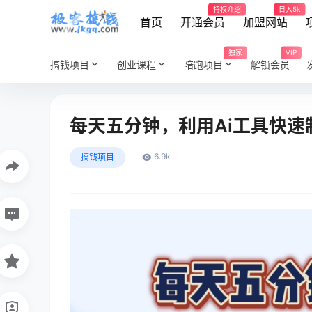
特权介绍
日入5k
首页
开通会员
加盟网站
独家
VIP
搞钱项目
创业课程
陪跑项目
解锁会员
每天五分钟，利用Ai工具快速
6.9k
搞钱项目