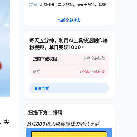
润1W+，操作简单，小白也能轻松日入3位数
[文章]
AI制作卡点美女视频，每天十分钟，多渠道
变现，轻松上手，即学即会
Ta的全部动态
每天五分钟，利用Ai工具快速制作爆
粉视频，单日变现1000+
查看全部权限
您的下载权限
评论后下载
评论
游客
百度网盘
扫描下方二维码
，实
备注888进入极客搞钱资源共享群