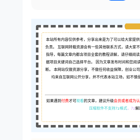
本站所有内容仅供参考，分享出来是为了可以给大家提供
负责。 互联网转载资源会有一些其他联系方式，请大家
指导，每篇文章内都含项目全套的教程讲解，请仔细阅读
据项目关键词自己选择平台。 因为文章发布时间和您阅
断。 本网站仅做资源分享，不做任何收益保障，创业公
均来自互联网公开分享，并不代表本站立场，如不慎侵犯
如果遇到
付费
才可
观看
的文章，建议升级
会员或者成为认
压缩软件不支持7z格式
，7z
解