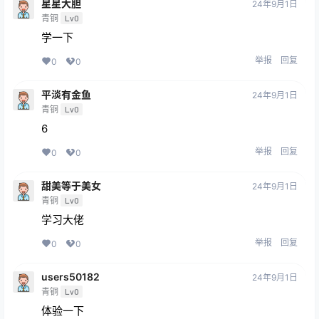
星星大胆
24年9月1日
青铜
Lv0
学一下
举报
回复
0
0
平淡有金鱼
24年9月1日
青铜
Lv0
6
举报
回复
0
0
甜美等于美女
24年9月1日
青铜
Lv0
学习大佬
举报
回复
0
0
users50182
24年9月1日
青铜
Lv0
体验一下