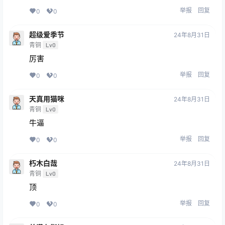
举报
回复
0
0
超级爱季节
24年8月31日
青铜
Lv0
厉害
举报
回复
0
0
天真用猫咪
24年8月31日
青铜
Lv0
牛逼
举报
回复
0
0
朽木白哉
24年8月31日
青铜
Lv0
顶
举报
回复
0
0