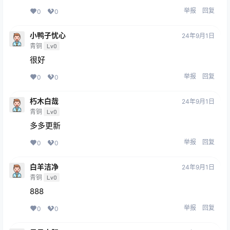
举报
回复
0
0
小鸭子忧心
24年9月1日
青铜
Lv0
很好
举报
回复
0
0
朽木白哉
24年9月1日
青铜
Lv0
多多更新
举报
回复
0
0
白羊洁净
24年9月1日
青铜
Lv0
888
举报
回复
0
0