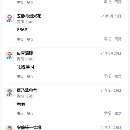
举报
回复
0
0
安静与爆米花
24年8月26日
青铜
Lv0
6666
举报
回复
0
0
皮带温暖
24年8月26日
青铜
Lv0
礼貌学习
举报
回复
0
0
康乃馨帅气
24年8月26日
青铜
Lv0
看看
举报
回复
0
0
安静等于蜜粉
24年8月26日