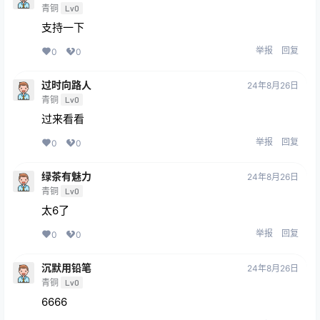
青铜
Lv0
支持一下
举报
回复
0
0
过时向路人
24年8月26日
青铜
Lv0
过来看看
举报
回复
0
0
绿茶有魅力
24年8月26日
青铜
Lv0
太6了
举报
回复
0
0
沉默用铅笔
24年8月26日
青铜
Lv0
6666