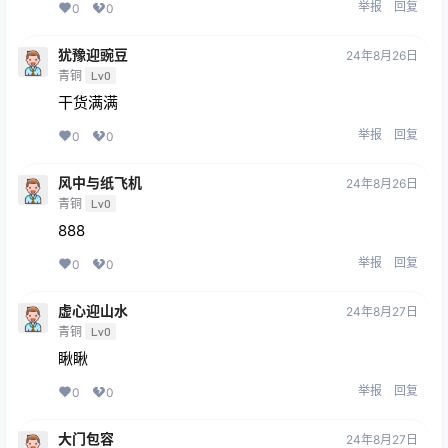
举报
回复
0
0
犹豫迎豌豆
24年8月26日
青铜
Lv0
干货满满
举报
回复
0
0
风中与纸飞机
24年8月26日
青铜
Lv0
888
举报
回复
0
0
虚心迎山水
24年8月27日
青铜
Lv0
瞅瞅
举报
回复
0
0
大门包容
24年8月27日