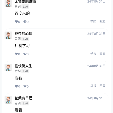
无情爱跳跳糖
24年8月31日
青铜
Lv0
百度来的
举报
回复
0
0
复杂的心情
24年8月31日
青铜
Lv0
礼貌学习
举报
回复
0
0
愉快笑人生
24年8月31日
青铜
Lv0
看看
举报
回复
0
0
繁荣有早晨
24年8月31日
青铜
Lv0
看看