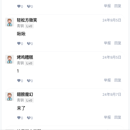
举报
回复
0
0
轻松方微笑
24年9月5日
青铜
Lv0
瞅瞅
举报
回复
0
0
烤鸡糟糕
24年9月5日
青铜
Lv0
1
举报
回复
0
0
翅膀魔幻
24年9月7日
青铜
Lv0
来了
举报
回复
0
0