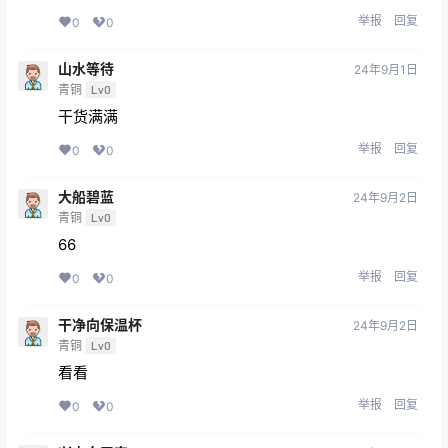
举报
回复
0
0
山水等待
24年9月1日
青铜
Lv0
干货满满
举报
回复
0
0
大船碧蓝
24年9月2日
青铜
Lv0
66
举报
回复
0
0
干净向保温杯
24年9月2日
青铜
Lv0
看看
举报
回复
0
0