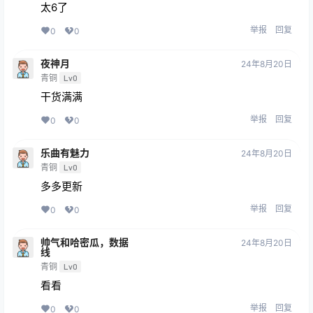
太6了
举报
回复
0
0
夜神月
24年8月20日
青铜
Lv0
干货满满
举报
回复
0
0
乐曲有魅力
24年8月20日
青铜
Lv0
多多更新
举报
回复
0
0
帅气和哈密瓜，数据
24年8月20日
线
青铜
Lv0
看看
举报
回复
0
0