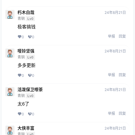
朽木白哉
24年8月21日
青铜
Lv0
极客搞钱
举报
回复
0
0
哑铃坚强
24年8月21日
青铜
Lv0
多多更新
举报
回复
0
0
活泼保卫嚓茶
24年8月21日
青铜
Lv0
太6了
举报
回复
0
0
大侠丰富
24年8月21日
青铜
Lv0