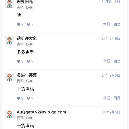
豌豆阳光
24年9月3日
青铜
Lv0
哈
举报
回复
0
0
动听迎大象
24年9月5日
青铜
Lv0
多多更新
举报
回复
0
0
炙热与芹菜
24年9月5日
青铜
Lv0
干货满满
举报
回复
0
0
AuQgetXN2@vip.qq.com
24年9月5日
青铜
Lv0
干货满满