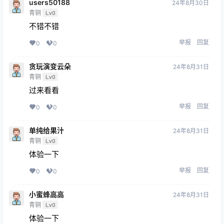
users50188
24年8月30日
青铜
Lv0
不错不错
举报
回复
0
0
贪玩演变云朵
24年8月31日
青铜
Lv0
过来看看
举报
回复
0
0
单纯给果汁
24年8月31日
青铜
Lv0
体验一下
举报
回复
0
0
小蜜蜂高高
24年8月31日
青铜
Lv0
体验一下