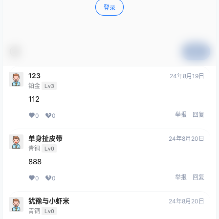
登录
提交
123
24年8月19日
铂金
Lv3
112
举报
回复
0
0
单身扯皮带
24年8月20日
青铜
Lv0
888
举报
回复
0
0
犹豫与小虾米
24年8月20日
青铜
Lv0