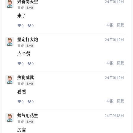
兴奋向天空
24年9月2日
青铜
Lv0
来了
举报
回复
0
0
坚定打大炮
24年9月2日
青铜
Lv0
点个赞
举报
回复
0
0
热狗威武
24年9月2日
青铜
Lv0
看看
举报
回复
0
0
帅气用花生
24年9月3日
青铜
Lv0
厉害