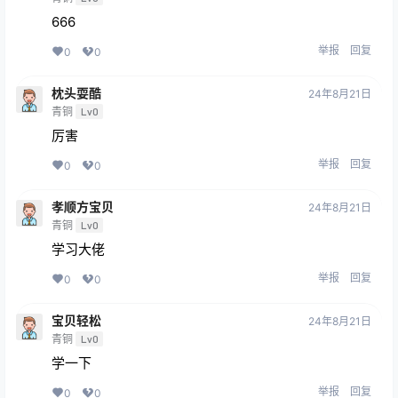
666
举报
回复
0
0
枕头耍酷
24年8月21日
青铜
Lv0
厉害
举报
回复
0
0
孝顺方宝贝
24年8月21日
青铜
Lv0
学习大佬
举报
回复
0
0
宝贝轻松
24年8月21日
青铜
Lv0
学一下
举报
回复
0
0