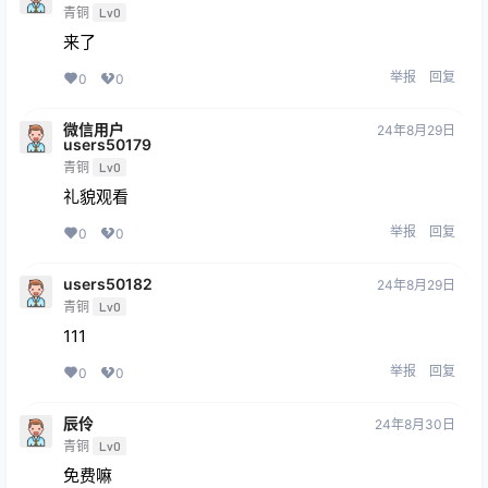
青铜
Lv0
来了
举报
回复
0
0
微信用户
24年8月29日
users50179
青铜
Lv0
礼貌观看
举报
回复
0
0
users50182
24年8月29日
青铜
Lv0
111
举报
回复
0
0
辰伶
24年8月30日
青铜
Lv0
免费嘛