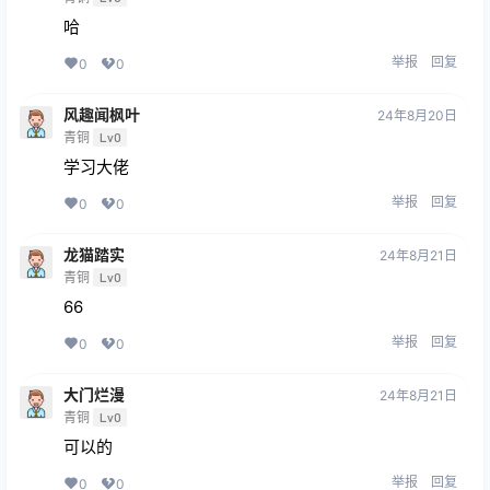
哈
举报
回复
0
0
风趣闻枫叶
24年8月20日
青铜
Lv0
学习大佬
举报
回复
0
0
龙猫踏实
24年8月21日
青铜
Lv0
66
举报
回复
0
0
大门烂漫
24年8月21日
青铜
Lv0
可以的
举报
回复
0
0