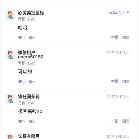
心灵美扯鼠标
24年8月21日
青铜
Lv0
哈哈
举报
回复
0
0
微信用户
24年8月23日
users50180
青铜
Lv0
可以的
举报
回复
0
0
疯狂闻茉莉
24年8月23日
青铜
Lv0
极客搞钱nb
举报
回复
0
0
认真有糖豆
24年8月23日