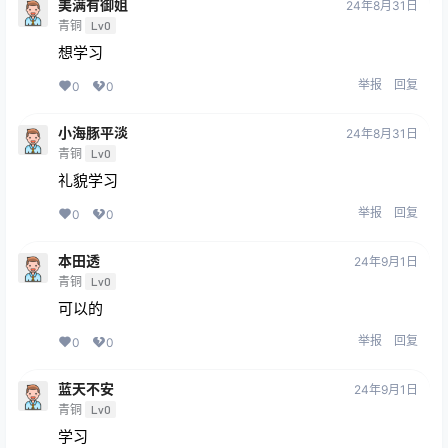
美满有御姐
24年8月31日
青铜
Lv0
想学习
举报
回复
0
0
小海豚平淡
24年8月31日
青铜
Lv0
礼貌学习
举报
回复
0
0
本田透
24年9月1日
青铜
Lv0
可以的
举报
回复
0
0
蓝天不安
24年9月1日
青铜
Lv0
学习