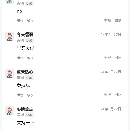
青铜
Lv0
nb
举报
回复
0
0
冬天懦弱
24年8月27日
青铜
Lv0
学习大佬
举报
回复
0
0
蓝天热心
24年8月27日
青铜
Lv0
免费嘛
举报
回复
0
0
心情忐忑
24年8月27日
青铜
Lv0
支持一下