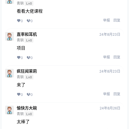
青铜
Lv0
看看大佬课程
举报
回复
0
0
直率和耳机
24年8月23日
青铜
Lv0
项目
举报
回复
0
0
疯狂闻茉莉
24年8月23日
青铜
Lv0
来了
举报
回复
0
0
愉快方大碗
24年8月26日
青铜
Lv0
太棒了