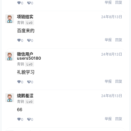
举报
回复
0
0
项链结实
24年8月13日
青铜
Lv0
百度来的
举报
回复
0
0
微信用户
24年8月13日
users50180
青铜
Lv0
礼貌学习
举报
回复
0
0
烧鹅羞涩
24年8月13日
青铜
Lv0
66
举报
回复
0
0