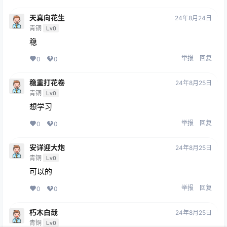
天真向花生
24年8月24日
青铜
Lv0
稳
举报
回复
0
0
稳重打花卷
24年8月25日
青铜
Lv0
想学习
举报
回复
0
0
安详迎大炮
24年8月25日
青铜
Lv0
可以的
举报
回复
0
0
朽木白哉
24年8月25日
青铜
Lv0