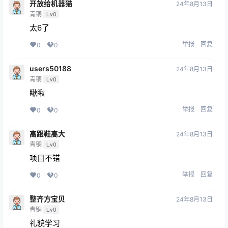
开放给机器猫
24年8月13日
青铜
Lv0
太6了
举报
回复
0
0
users50188
24年8月13日
青铜
Lv0
瞅瞅
举报
回复
0
0
高跟鞋高大
24年8月13日
青铜
Lv0
项目不错
举报
回复
0
0
整齐方宝贝
24年8月13日
青铜
Lv0
礼貌学习