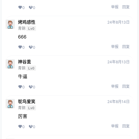
举报
回复
0
0
烤鸡感性
24年8月13日
青铜
Lv0
666
举报
回复
0
0
神谷熏
24年8月13日
青铜
Lv0
牛逼
举报
回复
0
0
鸵鸟爱笑
24年8月14日
青铜
Lv0
厉害
举报
回复
0
0