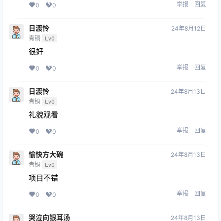
举报
回复
0
0
日渡怜
24年8月12日
青铜
Lv0
很好
举报
回复
0
0
日渡怜
24年8月13日
青铜
Lv0
礼貌观看
举报
回复
0
0
愉快方大碗
24年8月13日
青铜
Lv0
项目不错
举报
回复
0
0
哭泣向银耳汤
24年8月13日