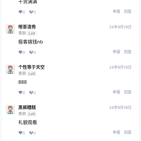
干货满满
举报
回复
0
0
嚓茶清秀
24年8月18日
青铜
Lv0
极客搞钱nb
举报
回复
0
0
个性等于天空
24年8月18日
青铜
Lv0
888
举报
回复
0
0
黑裤糟糕
24年8月18日
青铜
Lv0
礼貌观看
举报
回复
0
0