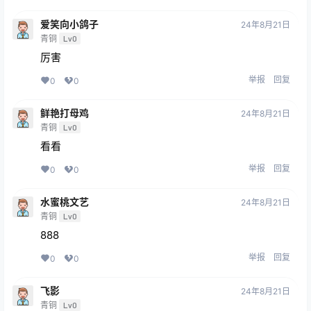
爱笑向小鸽子
24年8月21日
青铜
Lv0
厉害
举报
回复
0
0
鲜艳打母鸡
24年8月21日
青铜
Lv0
看看
举报
回复
0
0
水蜜桃文艺
24年8月21日
青铜
Lv0
888
举报
回复
0
0
飞影
24年8月21日
青铜
Lv0