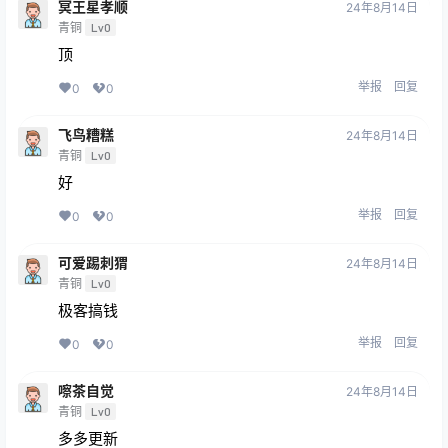
冥王星孝顺
24年8月14日
青铜
Lv0
顶
举报
回复
0
0
飞鸟糟糕
24年8月14日
青铜
Lv0
好
举报
回复
0
0
可爱踢刺猬
24年8月14日
青铜
Lv0
极客搞钱
举报
回复
0
0
嚓茶自觉
24年8月14日
青铜
Lv0
多多更新