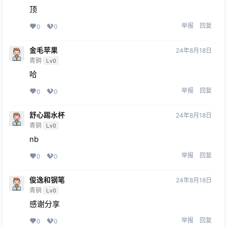
顶
举报
回复
0
0
金毛苹果
24年8月18日
青铜
Lv0
哈
举报
回复
0
0
舒心踢水杯
24年8月18日
青铜
Lv0
nb
举报
回复
0
0
俊逸和钢笔
24年8月18日
青铜
Lv0
感谢分享
举报
回复
0
0