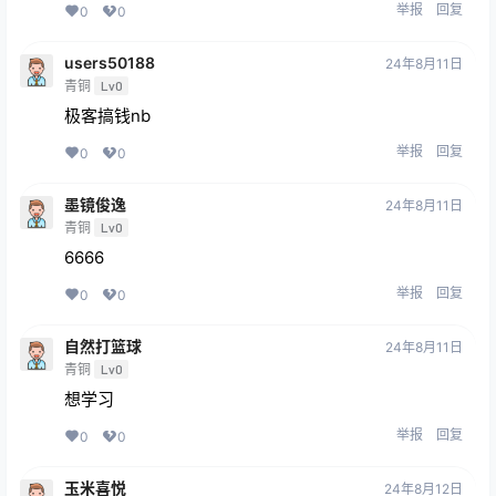
举报
回复
0
0
users50188
24年8月11日
青铜
Lv0
极客搞钱nb
举报
回复
0
0
墨镜俊逸
24年8月11日
青铜
Lv0
6666
举报
回复
0
0
自然打篮球
24年8月11日
青铜
Lv0
想学习
举报
回复
0
0
玉米喜悦
24年8月12日