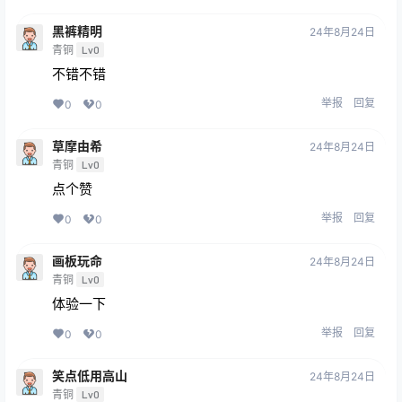
黑裤精明
24年8月24日
青铜
Lv0
不错不错
举报
回复
0
0
草摩由希
24年8月24日
青铜
Lv0
点个赞
举报
回复
0
0
画板玩命
24年8月24日
青铜
Lv0
体验一下
举报
回复
0
0
笑点低用高山
24年8月24日
青铜
Lv0