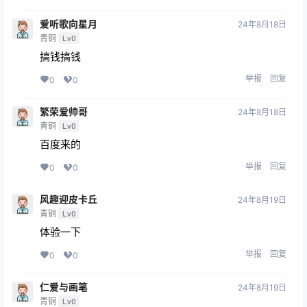
爱听歌向星月
24年8月18日
青铜
Lv0
搞钱搞钱
举报
回复
0
0
繁荣爱帅哥
24年8月18日
青铜
Lv0
百度来的
举报
回复
0
0
风趣迎皮卡丘
24年8月19日
青铜
Lv0
体验一下
举报
回复
0
0
仁爱与画笔
24年8月19日
青铜
Lv0