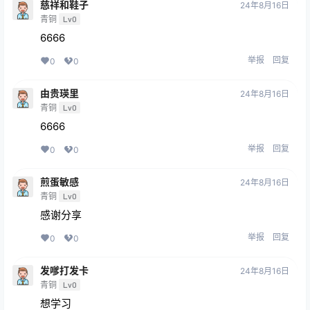
慈祥和鞋子
24年8月16日
青铜
Lv0
6666
举报
回复
0
0
由贵瑛里
24年8月16日
青铜
Lv0
6666
举报
回复
0
0
煎蛋敏感
24年8月16日
青铜
Lv0
感谢分享
举报
回复
0
0
发嗲打发卡
24年8月16日
青铜
Lv0
想学习