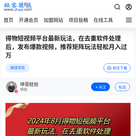
首页
开通会员
加盟网站
项目投稿
在线工具
地址发
得物短视频平台最新玩法，在去重软件处理
后，发布爆款视频，推荐矩阵玩法轻松月入过
万
搞钱项目
前往下载
坤哥轻创
关注
私信
坤哥