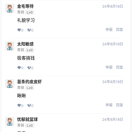
金毛等待
24年8月18日
青铜
Lv0
礼貌学习
举报
回复
0
0
太阳敏感
24年8月18日
青铜
Lv0
极客搞钱
举报
回复
0
0
苗条的皮皮虾
24年8月18日
青铜
Lv0
瞅瞅
举报
回复
0
0
忧郁就篮球
24年8月18日
青铜
Lv0