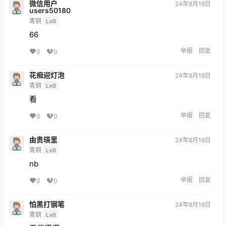
微信用户
24年8月18日
users50180
青铜
Lv0
66
举报
回复
0
0
花痴迎灯泡
24年8月18日
青铜
Lv0
看
举报
回复
0
0
由贵瑛里
24年8月18日
青铜
Lv0
nb
举报
回复
0
0
怕黑打钢笔
24年8月18日
青铜
Lv0