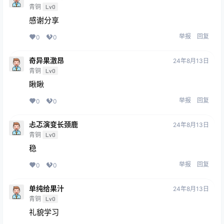
青铜
Lv0
感谢分享
举报
回复
0
0
奇异果激昂
24年8月13日
青铜
Lv0
瞅瞅
举报
回复
0
0
忐忑演变长颈鹿
24年8月13日
青铜
Lv0
稳
举报
回复
0
0
单纯给果汁
24年8月13日
青铜
Lv0
礼貌学习