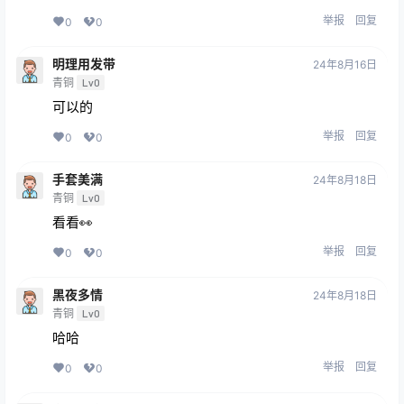
举报
回复
0
0
明理用发带
24年8月16日
青铜
Lv0
可以的
举报
回复
0
0
手套美满
24年8月18日
青铜
Lv0
看看👀
举报
回复
0
0
黑夜多情
24年8月18日
青铜
Lv0
哈哈
举报
回复
0
0