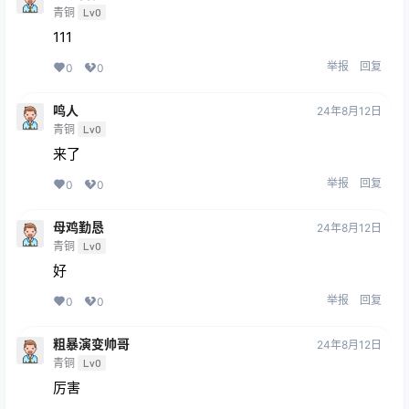
青铜
Lv0
111
举报
回复
0
0
鸣人
24年8月12日
青铜
Lv0
来了
举报
回复
0
0
母鸡勤恳
24年8月12日
青铜
Lv0
好
举报
回复
0
0
粗暴演变帅哥
24年8月12日
青铜
Lv0
厉害