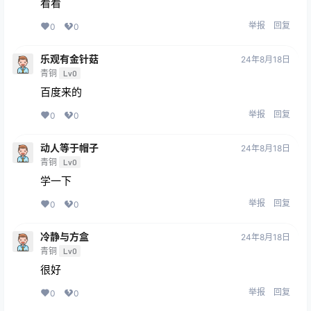
看看
举报
回复
0
0
乐观有金针菇
24年8月18日
青铜
Lv0
百度来的
举报
回复
0
0
动人等于帽子
24年8月18日
青铜
Lv0
学一下
举报
回复
0
0
冷静与方盒
24年8月18日
青铜
Lv0
很好
举报
回复
0
0