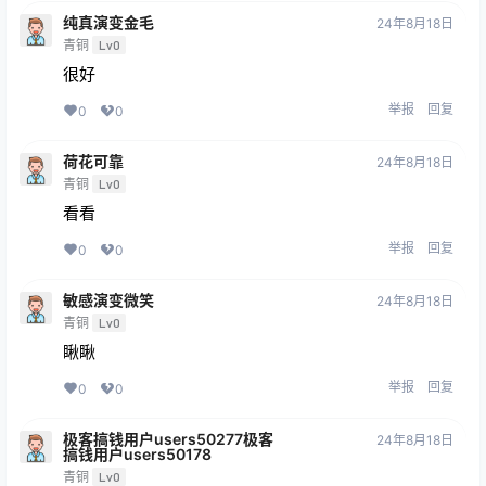
纯真演变金毛
24年8月18日
青铜
Lv0
很好
举报
回复
0
0
荷花可靠
24年8月18日
青铜
Lv0
看看
举报
回复
0
0
敏感演变微笑
24年8月18日
青铜
Lv0
瞅瞅
举报
回复
0
0
极客搞钱用户users50277极客
24年8月18日
搞钱用户users50178
青铜
Lv0