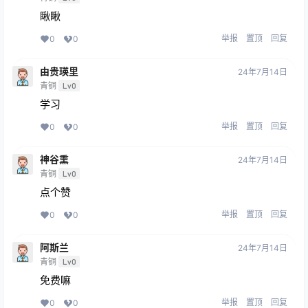
瞅瞅
举报
置顶
回复
0
0
由贵瑛里
24年7月14日
青铜
Lv0
学习
举报
置顶
回复
0
0
神谷熏
24年7月14日
青铜
Lv0
点个赞
举报
置顶
回复
0
0
阿斯兰
24年7月14日
青铜
Lv0
免费嘛
举报
置顶
回复
0
0