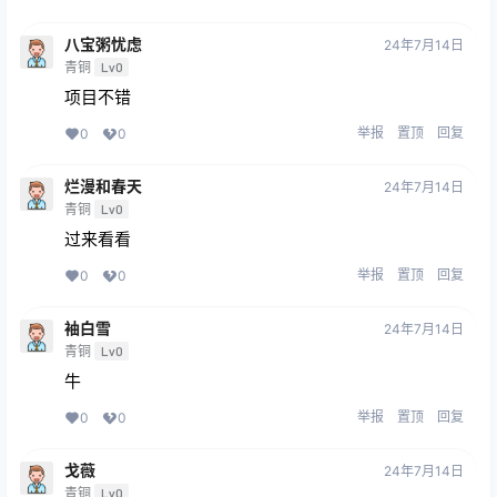
八宝粥忧虑
24年7月14日
青铜
Lv0
项目不错
举报
置顶
回复
0
0
烂漫和春天
24年7月14日
青铜
Lv0
过来看看
举报
置顶
回复
0
0
袖白雪
24年7月14日
青铜
Lv0
牛
举报
置顶
回复
0
0
戈薇
24年7月14日
青铜
Lv0