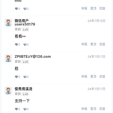
666
举报
置顶
回复
0
0
微信用户
24年7月15日
users50179
青铜
Lv0
看看👀
举报
置顶
回复
0
0
ZPIlBTEzY@126.com
24年7月17日
青铜
Lv0
稳
举报
置顶
回复
0
0
俊秀用溪流
24年7月17日
青铜
Lv0
支持一下
举报
置顶
回复
0
0