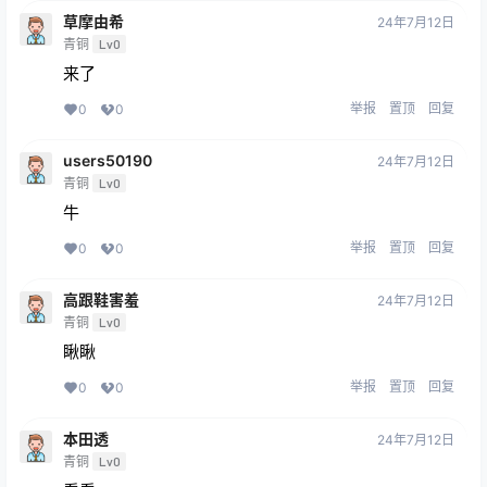
草摩由希
24年7月12日
青铜
Lv0
来了
举报
置顶
回复
0
0
users50190
24年7月12日
青铜
Lv0
牛
举报
置顶
回复
0
0
高跟鞋害羞
24年7月12日
青铜
Lv0
瞅瞅
举报
置顶
回复
0
0
本田透
24年7月12日
青铜
Lv0