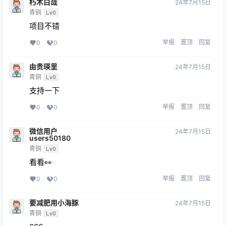
朽木白哉
24年7月15日
青铜
Lv0
项目不错
举报
置顶
回复
0
0
由贵瑛里
24年7月15日
青铜
Lv0
支持一下
举报
置顶
回复
0
0
微信用户
24年7月15日
users50180
青铜
Lv0
看看👀
举报
置顶
回复
0
0
要减肥用小海豚
24年7月15日
青铜
Lv0