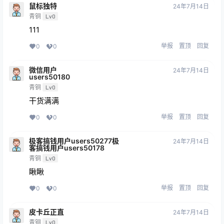
鼠标独特
24年7月14日
青铜
Lv0
111
举报
置顶
回复
0
0
微信用户
24年7月14日
users50180
青铜
Lv0
干货满满
举报
置顶
回复
0
0
极客搞钱用户users50277极
24年7月14日
客搞钱用户users50178
青铜
Lv0
瞅瞅
举报
置顶
回复
0
0
皮卡丘正直
24年7月14日
青铜
Lv0