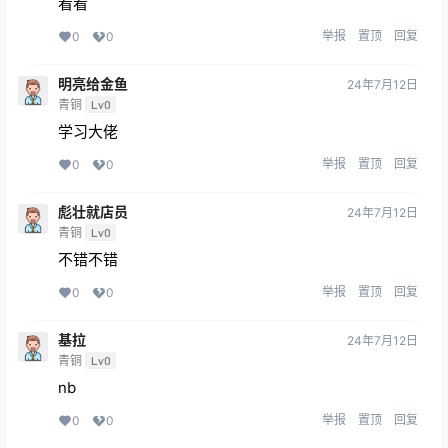
看看
举报
置顶
回复
0
0
明亮给金鱼
24年7月12日
青铜
Lv0
学习大佬
举报
置顶
回复
0
0
彪壮就店员
24年7月12日
青铜
Lv0
不错不错
举报
置顶
回复
0
0
基拉
24年7月12日
青铜
Lv0
nb
举报
置顶
回复
0
0