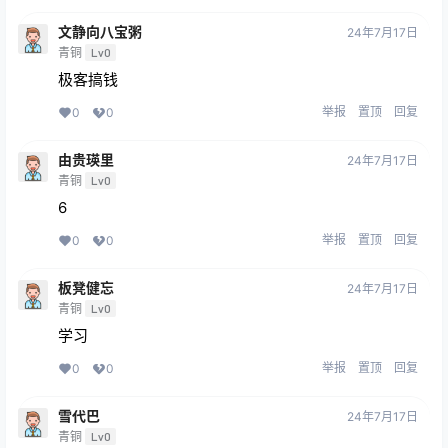
文静向八宝粥
24年7月17日
青铜
Lv0
极客搞钱
举报
置顶
回复
0
0
由贵瑛里
24年7月17日
青铜
Lv0
6
举报
置顶
回复
0
0
板凳健忘
24年7月17日
青铜
Lv0
学习
举报
置顶
回复
0
0
雪代巴
24年7月17日
青铜
Lv0