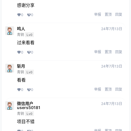
感谢分享
举报
置顶
回复
0
0
鸣人
24年7月13日
青铜
Lv0
过来看看
举报
置顶
回复
0
0
斩月
24年7月13日
青铜
Lv0
看看
举报
置顶
回复
0
0
微信用户
24年7月13日
users50181
青铜
Lv0
项目不错
举报
置顶
回复