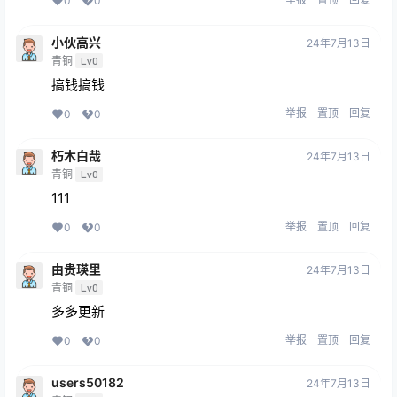
0
0
小伙高兴
24年7月13日
青铜
Lv0
搞钱搞钱
举报
置顶
回复
0
0
朽木白哉
24年7月13日
青铜
Lv0
111
举报
置顶
回复
0
0
由贵瑛里
24年7月13日
青铜
Lv0
多多更新
举报
置顶
回复
0
0
users50182
24年7月13日