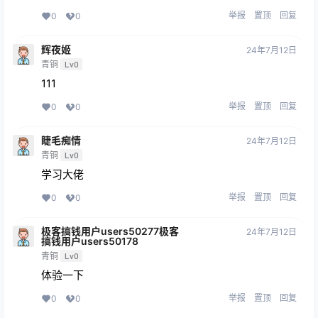
举报
置顶
回复
0
0
辉夜姬
24年7月12日
青铜
Lv0
111
举报
置顶
回复
0
0
睫毛痴情
24年7月12日
青铜
Lv0
学习大佬
举报
置顶
回复
0
0
极客搞钱用户users50277极客
24年7月12日
搞钱用户users50178
青铜
Lv0
体验一下
举报
置顶
回复
0
0