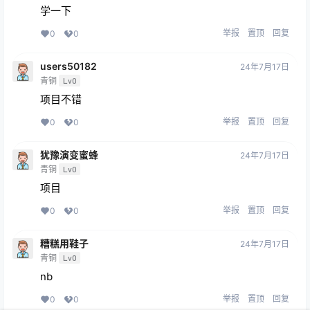
学一下
举报
置顶
回复
0
0
users50182
24年7月17日
青铜
Lv0
项目不错
举报
置顶
回复
0
0
犹豫演变蜜蜂
24年7月17日
青铜
Lv0
项目
举报
置顶
回复
0
0
糟糕用鞋子
24年7月17日
青铜
Lv0
nb
举报
置顶
回复
0
0