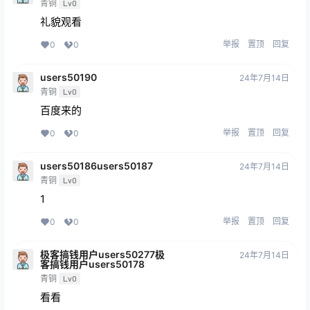
青铜
Lv0
礼貌观看
举报
置顶
回复
0
0
users50190
24年7月14日
青铜
Lv0
百度来的
举报
置顶
回复
0
0
users50186users50187
24年7月14日
青铜
Lv0
1
举报
置顶
回复
0
0
极客搞钱用户users50277极
24年7月14日
客搞钱用户users50178
青铜
Lv0
看看