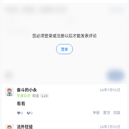
欢迎您，新朋友，感谢参与互动！
确认修改
您必须登录或注册以后才能发表评论
登录
提交
奋斗的小永
24年7月10日
年度会员
铂金
Lv3
看看
举报
置顶
回复
0
0
法外狂徒
24年7月10日