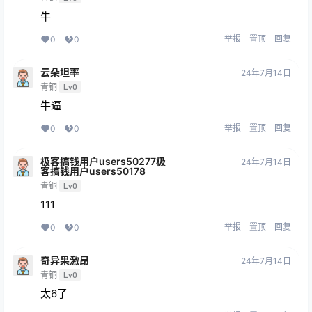
牛
举报
置顶
回复
0
0
云朵坦率
24年7月14日
青铜
Lv0
牛逼
举报
置顶
回复
0
0
极客搞钱用户users50277极
24年7月14日
客搞钱用户users50178
青铜
Lv0
111
举报
置顶
回复
0
0
奇异果激昂
24年7月14日
青铜
Lv0
太6了