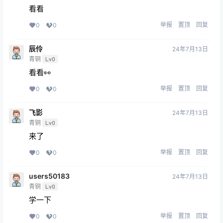
看看
举报
置顶
回复
0
0
辰伶
24年7月13日
青铜
Lv0
看看👀
举报
置顶
回复
0
0
飞影
24年7月13日
青铜
Lv0
来了
举报
置顶
回复
0
0
users50183
24年7月13日
青铜
Lv0
学一下
举报
置顶
回复
0
0