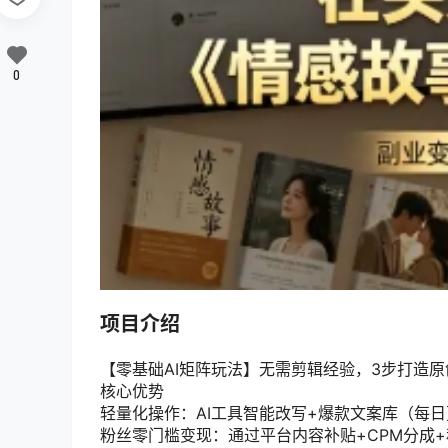
0
项目介绍
【零基础AI矩阵玩法】无需剪辑经验，3步打造
核心优势
轻量化操作：AI工具智能改写+爆款文案库（每日
粉丝零门槛变现：通过平台内容补贴+CPM分成+私