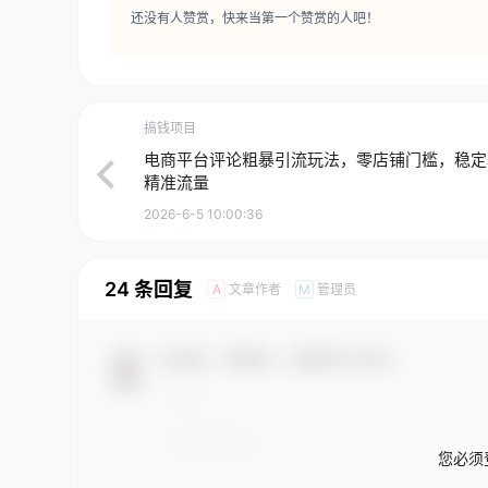
还没有人赞赏，快来当第一个赞赏的人吧！
搞钱项目
电商平台评论粗暴引流玩法，零店铺门槛，稳定
精准流量
2026-6-5 10:00:36
24 条回复
文章作者
管理员
A
M
欢迎您，新朋友，感谢参与互动！
您必须