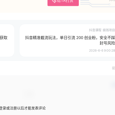
给TA打赏
抖音课程
搞钱项目
获取
抖音精准截流玩法，单日引流 200 创业粉，安全不踩
封号风险
2026-6-6 9:00:28
提
确
登录或注册以后才能发表评论