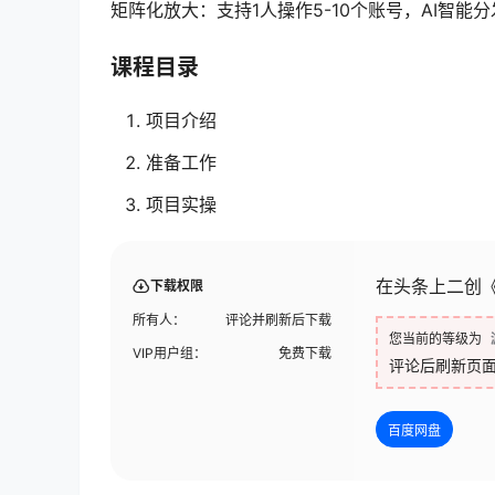
矩阵化放大：支持1人操作5-10个账号，AI智能
课程目录
项目介绍
准备工作
项目实操
在头条上二创《
下载权限
所有人：
评论并刷新后下载
您当前的等级为
VIP用户组：
免费下载
评论后刷新页
百度网盘