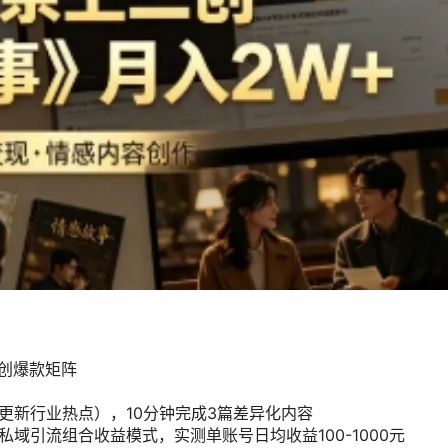
原创爆款矩阵
更新行业热点），10分钟完成3篇差异化内容
域引流组合收益模式，实测单账号日均收益100-1000元