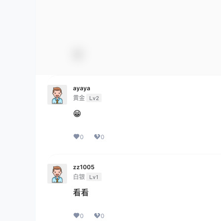
ayaya
黄金
Lv2
😁
0
0
zz1005
白银
Lv1
看看
0
0