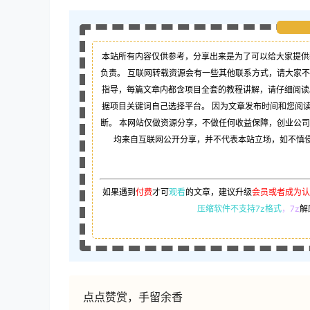
本站所有内容仅供参考，分享出来是为了可以给大家提供
负责。 互联网转载资源会有一些其他联系方式，请大家
指导，每篇文章内都含项目全套的教程讲解，请仔细阅读
据项目关键词自己选择平台。 因为文章发布时间和您阅
断。 本网站仅做资源分享，不做任何收益保障，创业公
均来自互联网公开分享，并不代表本站立场，如不慎侵犯
如果遇到
付费
才可
观看
的文章，建议升级
会员或者成为认
压缩软件不支持7z格式
，7z
解
点点赞赏，手留余香