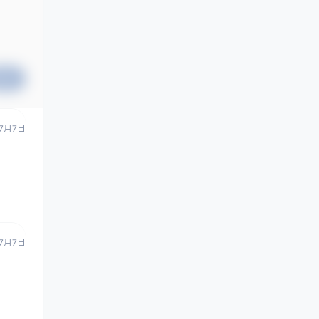
提交
7月7日
7月7日