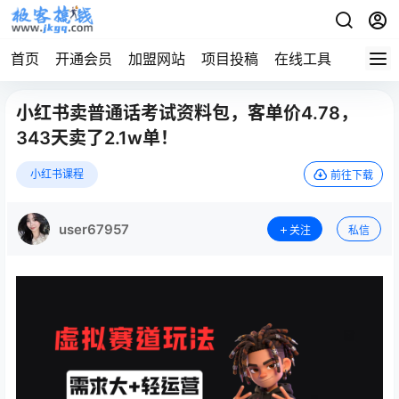
首页
开通会员
加盟网站
项目投稿
在线工具
地址发
小红书卖普通话考试资料包，客单价4.78，
343天卖了2.1w单！
小红书课程
前往下载
user67957
关注
私信