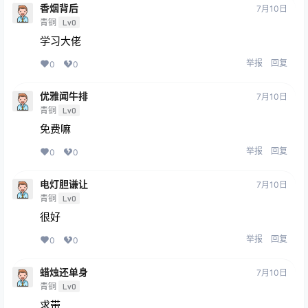
香烟背后
7月10日
青铜
Lv0
学习大佬
举报
回复
0
0
优雅闻牛排
7月10日
青铜
Lv0
免费嘛
举报
回复
0
0
电灯胆谦让
7月10日
青铜
Lv0
很好
举报
回复
0
0
蜡烛还单身
7月10日
青铜
Lv0
求带