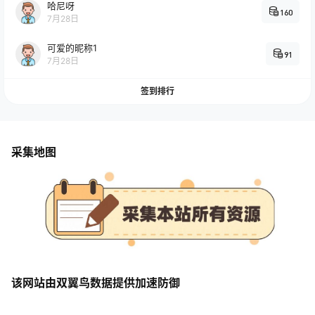
哈尼呀
160
7月28日
可爱的昵称1
91
7月28日
签到排行
采集地图
该网站由双翼鸟数据提供加速防御