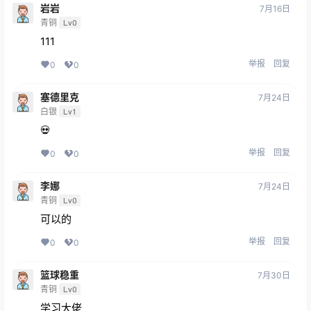
岩岩
7月16日
青铜
Lv0
111
举报
回复
0
0
塞德里克
7月24日
白银
Lv1
💀
举报
回复
0
0
李娜
7月24日
青铜
Lv0
可以的
举报
回复
0
0
篮球稳重
7月30日
青铜
Lv0
学习大佬