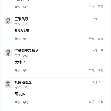
举报
回复
0
0
玉米跳跃
7月10日
青铜
Lv0
礼貌观看
举报
回复
0
0
仁爱等于超短裙
7月10日
青铜
Lv0
太棒了
举报
回复
0
0
机器猫羞涩
7月10日
青铜
Lv0
可以的
举报
回复
0
0