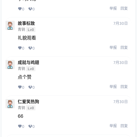
举报
回复
0
0
故事标致
7月30日
青铜
Lv0
礼貌观看
举报
回复
0
0
成就与鸡翅
7月30日
青铜
Lv0
点个赞
举报
回复
0
0
仁爱笑热狗
7月30日
青铜
Lv0
66
举报
回复
0
0