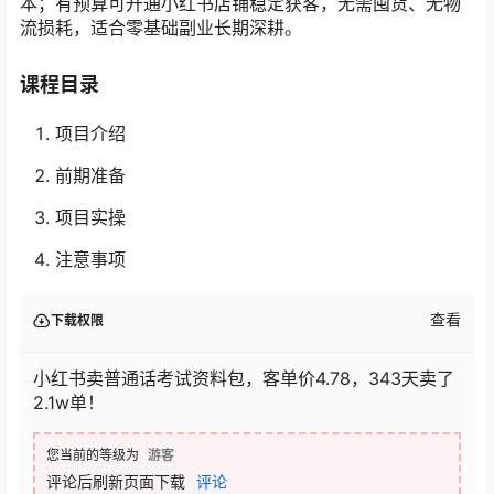
本；有预算可开通小红书店铺稳定获客，无需囤货、无物
流损耗，适合零基础副业长期深耕。
课程目录
项目介绍
前期准备
项目实操
注意事项
查看
下载权限
小红书卖普通话考试资料包，客单价4.78，343天卖了
2.1w单！
您当前的等级为
游客
评论后刷新页面下载
评论