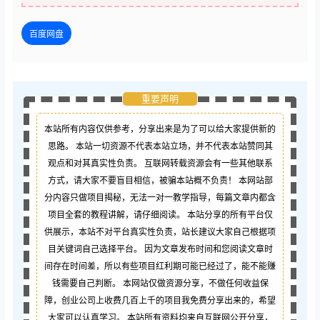
百度网盘
重要声明
本站所有内容仅供参考，分享出来是为了可以给大家提供新的
思路。 本站一切资源不代表本站立场，并不代表本站赞同其
观点和对其真实性负责。 互联网转载资源会有一些其他联系
方式，请大家不要盲目相信，被骗本站概不负责！ 本网站部
分内容只做项目揭秘，无法一对一教学指导，每篇文章内都含
项目全套的教程讲解，请仔细阅读。 本站分享的所有平台仅
供展示，本站不对平台真实性负责，站长建议大家自己根据项
目关键词自己选择平台。 因为文章发布时间和您阅读文章时
间存在时间差，所以有些项目红利期可能已经过了，能不能赚
钱需要自己判断。 本网站仅做资源分享，不做任何收益保
障，创业公司上收费几百上千的项目我免费分享出来的，希望
大家可以认真学习。 本站所有资料均来自互联网公开分享，