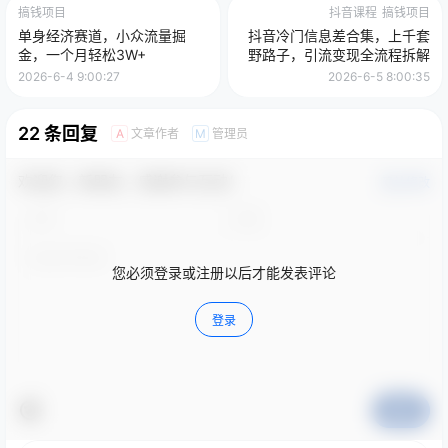
搞钱项目
抖音课程
搞钱项目
单身经济赛道，小众流量掘
抖音冷门信息差合集，上千套
金，一个月轻松3W+
野路子，引流变现全流程拆解
2026-6-4 9:00:27
2026-6-5 8:00:35
22 条回复
文章作者
管理员
A
M
欢迎您，新朋友，感谢参与互动！
确认修改
您必须登录或注册以后才能发表评论
登录
提交