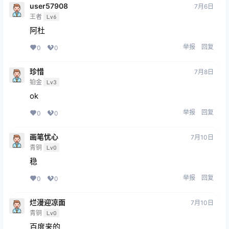
user57908
7月6日
王者
Lv6
阿杜
举报
回复
0
0
珍惜
7月8日
铂金
Lv3
ok
举报
回复
0
0
画笔忧心
7月10日
青铜
Lv0
稳
举报
回复
0
0
烂漫迎凉面
7月10日
青铜
Lv0
百度来的