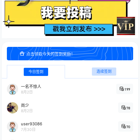
点击领取今天的签到奖励！
连续签到
今日签到
一名不惊人
199
8月2日
尚少
78
8月2日
user93086
70
7月30日