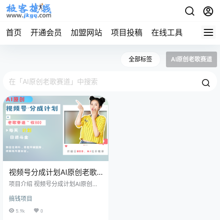
首页
开通会员
加盟网站
项目投稿
在线工具
地址发
全部标签
AI原创老歌赛道
视频号分成计划AI原创老歌
赛道
项目介绍 视频号分成计划AI原创老
歌赛道 课程目录 项目介绍 实操教程
搞钱项目
关键节点
5.9k
0