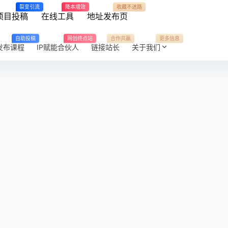
裂变引流
降本增效
收藏不迷路
项目投稿
在线工具
地址发布页
自助投稿
网创终点站
合作共赢
更多信息
发布课程
IP赋能合伙人
链接站长
关于我们