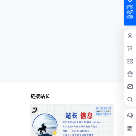
解锁
会员
权限
链接站长