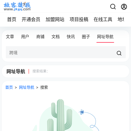
首页
开通会员
加盟网站
项目投稿
在线工具
地址
文章
用户
商铺
文档
快讯
圈子
网址导航
网址导航
搜索结果：
首页
>
网址导航
>
搜索